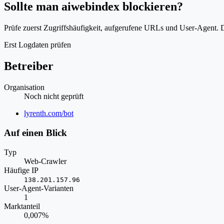
Sollte man aiwebindex blockieren?
Prüfe zuerst Zugriffshäufigkeit, aufgerufene URLs und User-Agent. D
Erst Logdaten prüfen
Betreiber
Organisation
Noch nicht geprüft
Website
lyrenth.com/bot
Auf einen Blick
Typ
Web-Crawler
Häufige IP
138.201.157.96
User-Agent-Varianten
1
Marktanteil
0,007%