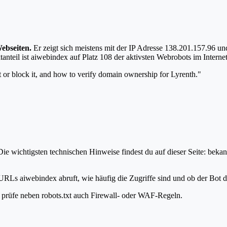
ebseiten.
Er zeigt sich meistens mit der IP Adresse 138.201.157.96 
anteil ist aiwebindex auf Platz 108 der aktivsten Webrobots im Internet
 or block it, and how to verify domain ownership for Lyrenth."
e wichtigsten technischen Hinweise findest du auf dieser Seite: bekan
URLs aiwebindex abruft, wie häufig die Zugriffe sind und ob der Bot de
t, prüfe neben robots.txt auch Firewall- oder WAF-Regeln.