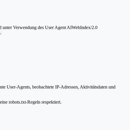
und unter Verwendung des User Agent AIWebIndex/2.0
.
nte User-Agents, beobachtete IP-Adressen, Aktivitätsdaten und
ine robots.txt-Regeln respektiert.