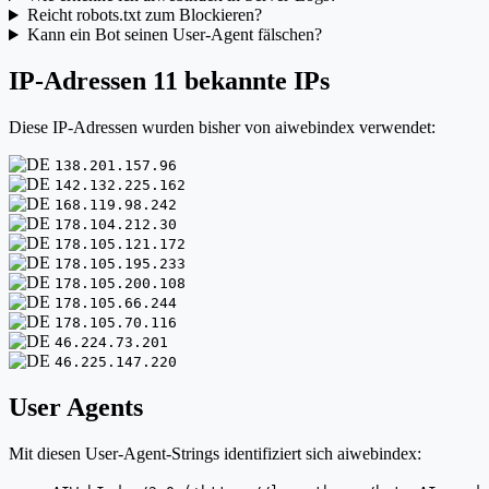
Reicht robots.txt zum Blockieren?
Kann ein Bot seinen User-Agent fälschen?
IP-Adressen
11 bekannte IPs
Diese IP-Adressen wurden bisher von aiwebindex verwendet:
138.201.157.96
142.132.225.162
168.119.98.242
178.104.212.30
178.105.121.172
178.105.195.233
178.105.200.108
178.105.66.244
178.105.70.116
46.224.73.201
46.225.147.220
User Agents
Mit diesen User-Agent-Strings identifiziert sich aiwebindex: