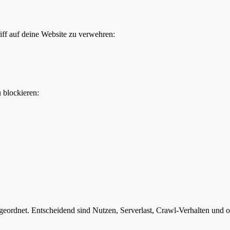
ff auf deine Website zu verwehren:
u blockieren:
ordnet. Entscheidend sind Nutzen, Serverlast, Crawl-Verhalten und ob 