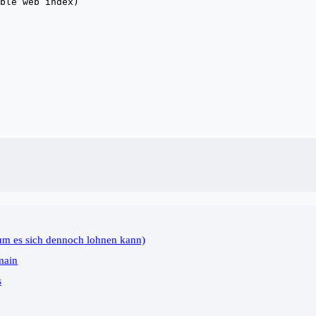
ble web index)
um es sich dennoch lohnen kann)
main
s