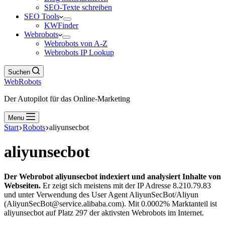
SEO-Texte schreiben
SEO Tools
KWFinder
Webrobots
Webrobots von A-Z
Webrobots IP Lookup
Suchen
WebRobots
Der Autopilot für das Online-Marketing
Menu
Start
Robots
aliyunsecbot
aliyunsecbot
Der Webrobot aliyunsecbot indexiert und analysiert Inhalte von
Webseiten.
Er zeigt sich meistens mit der IP Adresse 8.210.79.83
und unter Verwendung des User Agent AliyunSecBot/Aliyun
(AliyunSecBot@service.alibaba.com). Mit 0.0002% Marktanteil ist
aliyunsecbot auf Platz 297 der aktivsten Webrobots im Internet.