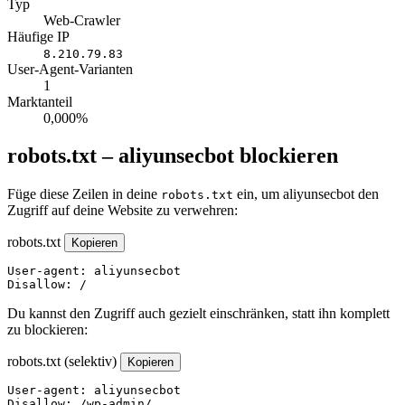
Typ
Web-Crawler
Häufige IP
8.210.79.83
User-Agent-Varianten
1
Marktanteil
0,000%
robots.txt – aliyunsecbot blockieren
Füge diese Zeilen in deine
ein, um aliyunsecbot den
robots.txt
Zugriff auf deine Website zu verwehren:
robots.txt
Kopieren
User-agent: aliyunsecbot

Disallow: /
Du kannst den Zugriff auch gezielt einschränken, statt ihn komplett
zu blockieren:
robots.txt (selektiv)
Kopieren
User-agent: aliyunsecbot

Disallow: /wp-admin/
