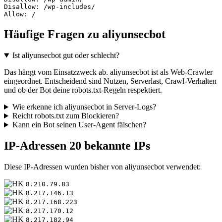
Disallow: /wp-includes/

Allow: /
Häufige Fragen zu aliyunsecbot
Ist aliyunsecbot gut oder schlecht?
Das hängt vom Einsatzzweck ab. aliyunsecbot ist als Web-Crawler
eingeordnet. Entscheidend sind Nutzen, Serverlast, Crawl-Verhalten
und ob der Bot deine robots.txt-Regeln respektiert.
Wie erkenne ich aliyunsecbot in Server-Logs?
Reicht robots.txt zum Blockieren?
Kann ein Bot seinen User-Agent fälschen?
IP-Adressen
20 bekannte IPs
Diese IP-Adressen wurden bisher von aliyunsecbot verwendet:
8.210.79.83
8.217.146.13
8.217.168.223
8.217.170.12
8.217.182.94