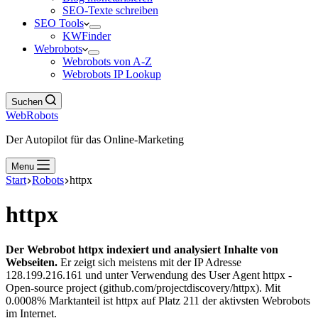
SEO-Texte schreiben
SEO Tools
KWFinder
Webrobots
Webrobots von A-Z
Webrobots IP Lookup
Suchen
WebRobots
Der Autopilot für das Online-Marketing
Menu
Start
Robots
httpx
httpx
Der Webrobot httpx indexiert und analysiert Inhalte von
Webseiten.
Er zeigt sich meistens mit der IP Adresse
128.199.216.161 und unter Verwendung des User Agent httpx -
Open-source project (github.com/projectdiscovery/httpx). Mit
0.0008% Marktanteil ist httpx auf Platz 211 der aktivsten Webrobots
im Internet.