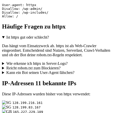
User-agent: httpx

Disallow: /wp-admin/

Disallow: /wp-includes/

Allow: /
Häufige Fragen zu httpx
Ist httpx gut oder schlecht?
Das hängt vom Einsatzzweck ab. httpx ist als Web-Crawler
eingeordnet. Entscheidend sind Nutzen, Serverlast, Crawl-Verhalten
und ob der Bot deine robots.txt-Regeln respektiert.
Wie erkenne ich httpx in Server-Logs?
Reicht robots.txt zum Blockieren?
Kann ein Bot seinen User-Agent fälschen?
IP-Adressen
11 bekannte IPs
Diese IP-Adressen wurden bisher von httpx verwendet:
128.199.216.161
128.199.83.167
165.227.229.109