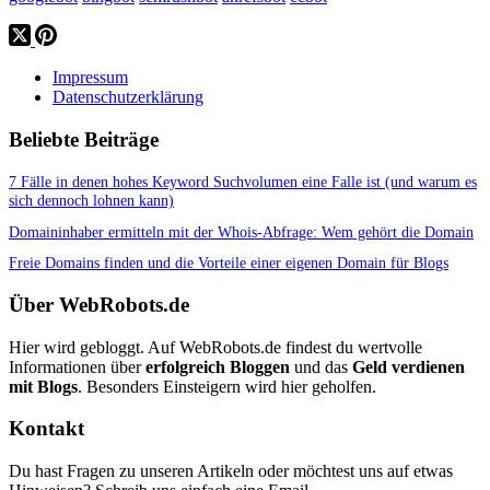
Impressum
Datenschutzerklärung
Beliebte Beiträge
7 Fälle in denen hohes Keyword Suchvolumen eine Falle ist (und warum es
sich dennoch lohnen kann)
Domaininhaber ermitteln mit der Whois-Abfrage: Wem gehört die Domain
Freie Domains finden und die Vorteile einer eigenen Domain für Blogs
Über WebRobots.de
Hier wird gebloggt. Auf WebRobots.de findest du wertvolle
Informationen über
erfolgreich Bloggen
und das
Geld verdienen
mit Blogs
. Besonders Einsteigern wird hier geholfen.
Kontakt
Du hast Fragen zu unseren Artikeln oder möchtest uns auf etwas