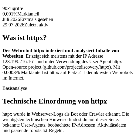
90
Zugriffe
0,001%
Marktanteil
Juli 2026
Erstmals gesehen
29.07.2026
Zuletzt aktiv
Was ist httpx?
Der Webrobot httpx indexiert und analysiert Inhalte von
Webseiten.
Er zeigt sich meistens mit der IP Adresse
128.199.216.161 und unter Verwendung des User Agent httpx –
Open-source project (github.com/projectdiscovery/httpx). Mit
0.0008% Marktanteil ist httpx auf Platz 211 der aktivsten Webrobots
im Internet.
Basisanalyse
Technische Einordnung von httpx
httpx wurde in Webserver-Logs als Bot oder Crawler erkannt. Die
wichtigsten technischen Hinweise findest du auf dieser Seite:
bekannte User-Agents, beobachtete IP-Adressen, Aktivitätsdaten
und passende robots.txt-Regeln.