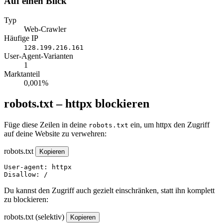
Auf einen Blick
Typ
Web-Crawler
Häufige IP
128.199.216.161
User-Agent-Varianten
1
Marktanteil
0,001%
robots.txt – httpx blockieren
Füge diese Zeilen in deine
ein, um httpx den Zugriff
robots.txt
auf deine Website zu verwehren:
robots.txt
Kopieren
User-agent: httpx

Disallow: /
Du kannst den Zugriff auch gezielt einschränken, statt ihn komplett
zu blockieren:
robots.txt (selektiv)
Kopieren