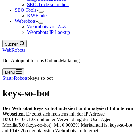
SEO-Texte schreiben
SEO Tools
KWFinder
Webrobots
Webrobots von A-Z
Webrobots IP Lookup
Suchen
WebRobots
Der Autopilot für das Online-Marketing
Menu
Start
Robots
keys-so-bot
keys-so-bot
Der Webrobot keys-so-bot indexiert und analysiert Inhalte von
Webseiten.
Er zeigt sich meistens mit der IP Adresse
109.107.191.128 und unter Verwendung des User Agent
Mozilla/5.0 (keys-so-bot). Mit 0.0003% Marktanteil ist keys-so-bot
auf Platz 266 der aktivsten Webrobots im Internet.