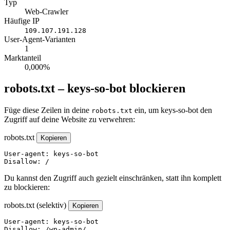
Typ
Web-Crawler
Häufige IP
109.107.191.128
User-Agent-Varianten
1
Marktanteil
0,000%
robots.txt – keys-so-bot blockieren
Füge diese Zeilen in deine
ein, um keys-so-bot den
robots.txt
Zugriff auf deine Website zu verwehren:
robots.txt
Kopieren
User-agent: keys-so-bot

Disallow: /
Du kannst den Zugriff auch gezielt einschränken, statt ihn komplett
zu blockieren:
robots.txt (selektiv)
Kopieren
User-agent: keys-so-bot

Disallow: /wp-admin/
