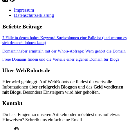
Impressum
Datenschutzerklärung
Beliebte Beiträge
7 Fälle in denen hohes Keyword Suchvolumen eine Falle ist (und warum es
sich dennoch lohnen kann)
Domaininhaber ermitteln mit der Whois-Abfrage: Wem gehört die Domain
Freie Domains finden und die Vorteile einer eigenen Domain für Blogs
Über WebRobots.de
Hier wird gebloggt. Auf WebRobots.de findest du wertvolle
Informationen über
erfolgreich Bloggen
und das
Geld verdienen
mit Blogs
. Besonders Einsteigern wird hier geholfen.
Kontakt
Du hast Fragen zu unseren Artikeln oder möchtest uns auf etwas
Hinweisen? Schreib uns einfach eine Email.