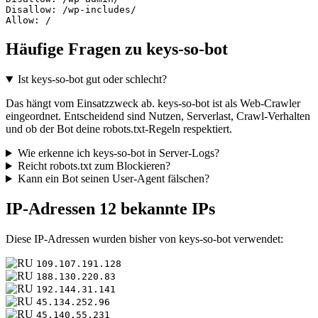
Disallow: /wp-includes/

Allow: /
Häufige Fragen zu keys-so-bot
Ist keys-so-bot gut oder schlecht?
Das hängt vom Einsatzzweck ab. keys-so-bot ist als Web-Crawler
eingeordnet. Entscheidend sind Nutzen, Serverlast, Crawl-Verhalten
und ob der Bot deine robots.txt-Regeln respektiert.
Wie erkenne ich keys-so-bot in Server-Logs?
Reicht robots.txt zum Blockieren?
Kann ein Bot seinen User-Agent fälschen?
IP-Adressen
12 bekannte IPs
Diese IP-Adressen wurden bisher von keys-so-bot verwendet:
109.107.191.128
188.130.220.83
192.144.31.141
45.134.252.96
45.140.55.231