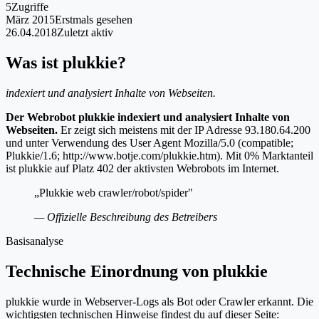
5
Zugriffe
März 2015
Erstmals gesehen
26.04.2018
Zuletzt aktiv
Was ist plukkie?
indexiert und analysiert Inhalte von Webseiten.
Der Webrobot plukkie indexiert und analysiert Inhalte von
Webseiten.
Er zeigt sich meistens mit der IP Adresse 93.180.64.200
und unter Verwendung des User Agent Mozilla/5.0 (compatible;
Plukkie/1.6; http://www.botje.com/plukkie.htm). Mit 0% Marktanteil
ist plukkie auf Platz 402 der aktivsten Webrobots im Internet.
„Plukkie web crawler/robot/spider"
— Offizielle Beschreibung des Betreibers
Basisanalyse
Technische Einordnung von plukkie
plukkie wurde in Webserver-Logs als Bot oder Crawler erkannt. Die
wichtigsten technischen Hinweise findest du auf dieser Seite: