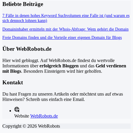
Beliebte Beiträge
7 Fälle in denen hohes Keyword Suchvolumen eine Falle ist (und warum es
sich dennoch lohnen kann)
Domaininhaber ermitteln mit der Whois-Abfrage: Wem gehört die Domain
Freie Domains finden und die Vorteile einer eigenen Domain für Blogs
Über WebRobots.de
Hier wird gebloggt. Auf WebRobots.de findest du wertvolle
Informationen über
erfolgreich Bloggen
und das
Geld verdienen
mit Blogs
. Besonders Einsteigern wird hier geholfen.
Kontakt
Du hast Fragen zu unseren Artikeln oder möchtest uns auf etwas
Hinweisen? Schreib uns einfach eine Email.
Website
WebRobots.de
Copyright © 2026 WebRobots