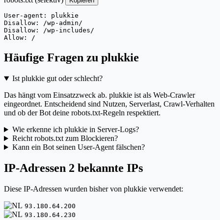
Kopieren
User-agent: plukkie

Disallow: /wp-admin/

Disallow: /wp-includes/

Allow: /
Häufige Fragen zu plukkie
Ist plukkie gut oder schlecht?
Das hängt vom Einsatzzweck ab. plukkie ist als Web-Crawler
eingeordnet. Entscheidend sind Nutzen, Serverlast, Crawl-Verhalten
und ob der Bot deine robots.txt-Regeln respektiert.
Wie erkenne ich plukkie in Server-Logs?
Reicht robots.txt zum Blockieren?
Kann ein Bot seinen User-Agent fälschen?
IP-Adressen
2 bekannte IPs
Diese IP-Adressen wurden bisher von plukkie verwendet:
93.180.64.200
93.180.64.230