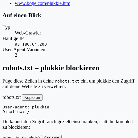
Website
www.botje.com/plukkie.htm
Auf einen Blick
Typ
Web-Crawler
Häufige IP
93.180.64.200
User-Agent-Varianten
2
robots.txt – plukkie blockieren
Füge diese Zeilen in deine
ein, um plukkie den Zugriff
robots.txt
auf deine Website zu verwehren:
robots.txt
Kopieren
User-agent: plukkie

Disallow: /
Du kannst den Zugriff auch gezielt einschränken, statt ihn komplett
zu blockieren:
robots.txt (selektiv)