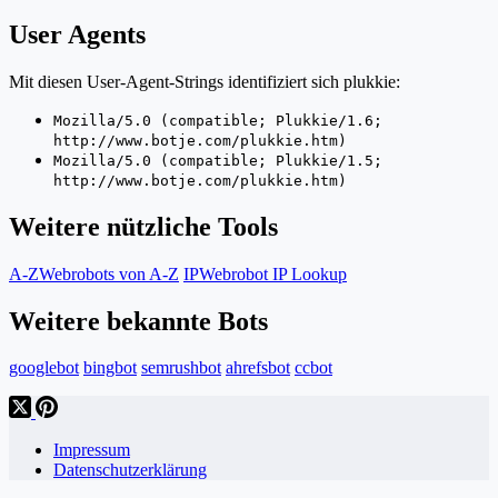
User Agents
Mit diesen User-Agent-Strings identifiziert sich plukkie:
Mozilla/5.0 (compatible; Plukkie/1.6;
http://www.botje.com/plukkie.htm)
Mozilla/5.0 (compatible; Plukkie/1.5;
http://www.botje.com/plukkie.htm)
Weitere nützliche Tools
A-Z
Webrobots von A-Z
IP
Webrobot IP Lookup
Weitere bekannte Bots
googlebot
bingbot
semrushbot
ahrefsbot
ccbot
Impressum
Datenschutzerklärung