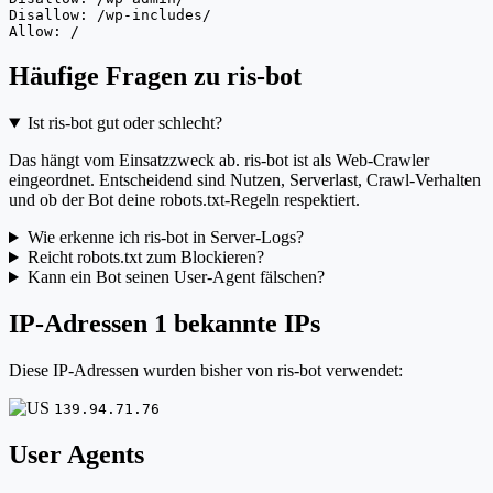
Disallow: /wp-includes/

Allow: /
Häufige Fragen zu ris-bot
Ist ris-bot gut oder schlecht?
Das hängt vom Einsatzzweck ab. ris-bot ist als Web-Crawler
eingeordnet. Entscheidend sind Nutzen, Serverlast, Crawl-Verhalten
und ob der Bot deine robots.txt-Regeln respektiert.
Wie erkenne ich ris-bot in Server-Logs?
Reicht robots.txt zum Blockieren?
Kann ein Bot seinen User-Agent fälschen?
IP-Adressen
1 bekannte IPs
Diese IP-Adressen wurden bisher von ris-bot verwendet:
139.94.71.76
User Agents