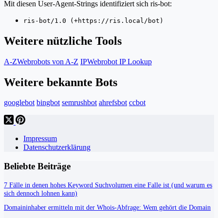
Mit diesen User-Agent-Strings identifiziert sich ris-bot:
ris-bot/1.0 (+https://ris.local/bot)
Weitere nützliche Tools
A-Z
Webrobots von A-Z
IP
Webrobot IP Lookup
Weitere bekannte Bots
googlebot
bingbot
semrushbot
ahrefsbot
ccbot
Impressum
Datenschutzerklärung
Beliebte Beiträge
7 Fälle in denen hohes Keyword Suchvolumen eine Falle ist (und warum es
sich dennoch lohnen kann)
Domaininhaber ermitteln mit der Whois-Abfrage: Wem gehört die Domain