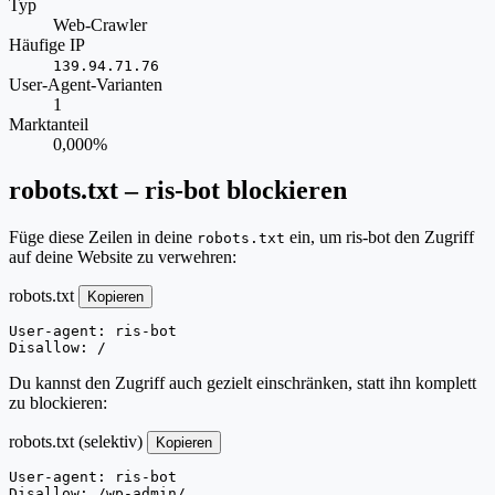
Typ
Web-Crawler
Häufige IP
139.94.71.76
User-Agent-Varianten
1
Marktanteil
0,000%
robots.txt – ris-bot blockieren
Füge diese Zeilen in deine
ein, um ris-bot den Zugriff
robots.txt
auf deine Website zu verwehren:
robots.txt
Kopieren
User-agent: ris-bot

Disallow: /
Du kannst den Zugriff auch gezielt einschränken, statt ihn komplett
zu blockieren:
robots.txt (selektiv)
Kopieren
User-agent: ris-bot

Disallow: /wp-admin/
