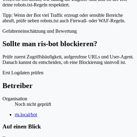
deine robots.txt-Regeln respektiert.
Tipp: Wenn der Bot viel Traffic erzeugt oder sensible Bereiche
abruft, prüfe neben robots.txt auch Firewall- oder WAF-Regeln.
Gefahreneinschätzung und Bewertung
Sollte man ris-bot blockieren?
Prüfe zuerst Zugriffshäufigkeit, aufgerufene URLs und User-Agent.
Danach kannst du entscheiden, ob eine Blockierung sinnvoll ist.
Erst Logdaten prüfen
Betreiber
Organisation
Noch nicht geprüft
Website
ris.local/bot
Auf einen Blick