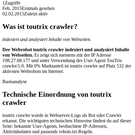
1
Zugriffe
Feb. 2015
Erstmals gesehen
02.02.2015
Zuletzt aktiv
Was ist toutrix crawler?
indexiert und analysiert Inhalte von Webseiten.
Der Webrobot toutrix crawler indexiert und analysiert Inhalte
von Webseiten.
Er zeigt sich meistens mit der IP Adresse
198.27.68.177 und unter Verwendung des User Agent TouTrix
crawler/1.0. Mit 0% Marktanteil ist toutrix crawler auf Platz 532 der
aktivsten Webrobots im Internet.
Basisanalyse
Technische Einordnung von toutrix
crawler
toutrix crawler wurde in Webserver-Logs als Bot oder Crawler
erkannt. Die wichtigsten technischen Hinweise findest du auf dieser
Seite: bekannte User-Agents, beobachtete IP-Adressen,
Aktivitätsdaten und passende robots.txt-Regeln.