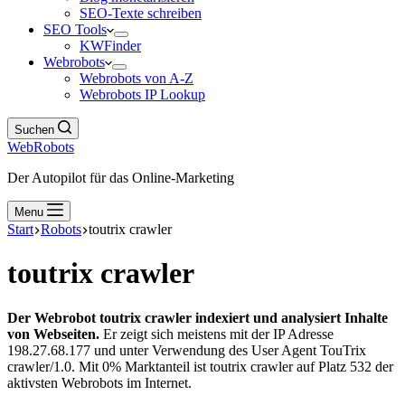
SEO-Texte schreiben
SEO Tools
KWFinder
Webrobots
Webrobots von A-Z
Webrobots IP Lookup
Suchen
WebRobots
Der Autopilot für das Online-Marketing
Menu
Start
Robots
toutrix crawler
toutrix crawler
Der Webrobot toutrix crawler indexiert und analysiert Inhalte
von Webseiten.
Er zeigt sich meistens mit der IP Adresse
198.27.68.177 und unter Verwendung des User Agent TouTrix
crawler/1.0. Mit 0% Marktanteil ist toutrix crawler auf Platz 532 der
aktivsten Webrobots im Internet.