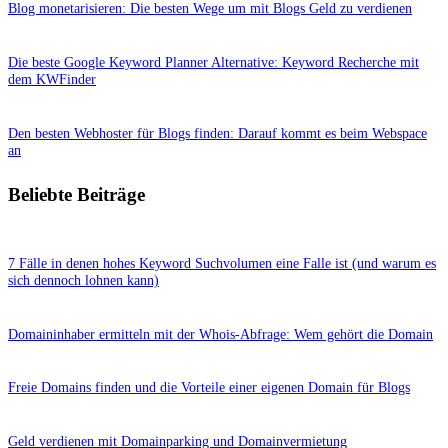
Blog monetarisieren: Die besten Wege um mit Blogs Geld zu verdienen
Die beste Google Keyword Planner Alternative: Keyword Recherche mit
dem KWFinder
Den besten Webhoster für Blogs finden: Darauf kommt es beim Webspace
an
Beliebte Beiträge
7 Fälle in denen hohes Keyword Suchvolumen eine Falle ist (und warum es
sich dennoch lohnen kann)
Domaininhaber ermitteln mit der Whois-Abfrage: Wem gehört die Domain
Freie Domains finden und die Vorteile einer eigenen Domain für Blogs
Geld verdienen mit Domainparking und Domainvermietung