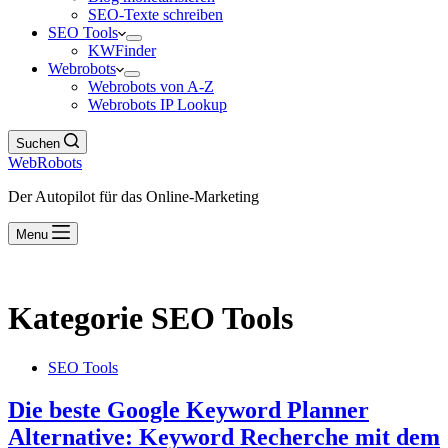
SEO-Texte schreiben
SEO Tools
KWFinder
Webrobots
Webrobots von A-Z
Webrobots IP Lookup
Suchen
WebRobots
Der Autopilot für das Online-Marketing
Menu
Kategorie
SEO Tools
SEO Tools
Die beste Google Keyword Planner
Alternative: Keyword Recherche mit dem