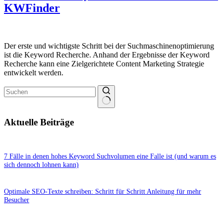
KWFinder
Der erste und wichtigste Schritt bei der Suchmaschinenoptimierung
ist die Keyword Recherche. Anhand der Ergebnisse der Keyword
Recherche kann eine Zielgerichtete Content Marketing Strategie
entwickelt werden.
Keine
Ergebnisse
Aktuelle Beiträge
7 Fälle in denen hohes Keyword Suchvolumen eine Falle ist (und warum es
sich dennoch lohnen kann)
Optimale SEO-Texte schreiben: Schritt für Schritt Anleitung für mehr
Besucher