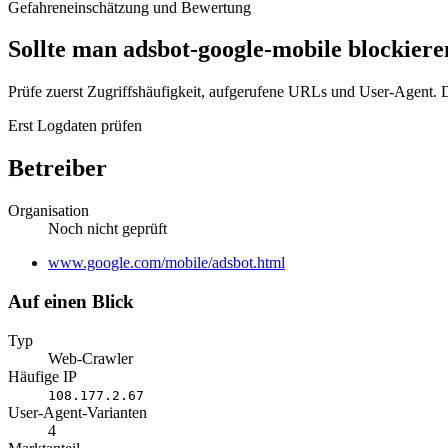
Gefahreneinschätzung und Bewertung
Sollte man adsbot-google-mobile blockiere
Prüfe zuerst Zugriffshäufigkeit, aufgerufene URLs und User-Agent. D
Erst Logdaten prüfen
Betreiber
Organisation
Noch nicht geprüft
Website
www.google.com/mobile/adsbot.html
Auf einen Blick
Typ
Web-Crawler
Häufige IP
108.177.2.67
User-Agent-Varianten
4