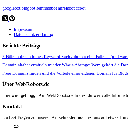
googlebot
bingbot
semrushbot
ahrefsbot
ccbot
Impressum
Datenschutzerklärung
Beliebte Beiträge
7 Fälle in denen hohes Keyword Suchvolumen eine Falle ist (und war
Domaininhaber ermitteln mit der Whois-Abfrage: Wem gehört die Do
Freie Domains finden und die Vorteile einer eigenen Domain für Blog
Über WebRobots.de
Hier wird gebloggt. Auf WebRobots.de findest du wertvolle Informa
Kontakt
Du hast Fragen zu unseren Artikeln oder möchtest uns auf etwas Hinw