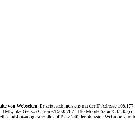
alte von Webseiten.
Er zeigt sich meistens mit der IP Adresse 108.17
ML, like Gecko) Chrome/150.0.7871.186 Mobile Safari/537.36 (com
 ist adsbot-google-mobile auf Platz 240 der aktivsten Webrobots im In