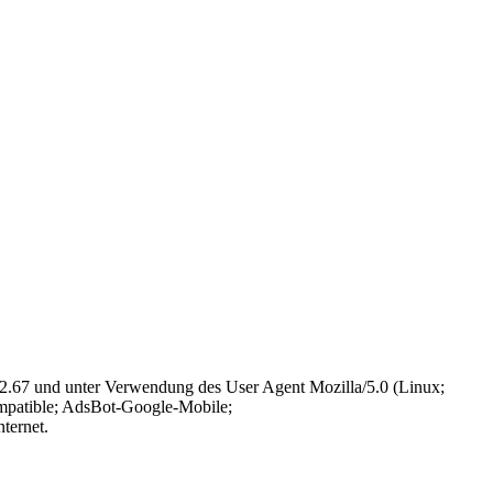
7.2.67 und unter Verwendung des User Agent Mozilla/5.0 (Linux;
patible; AdsBot-Google-Mobile;
ternet.