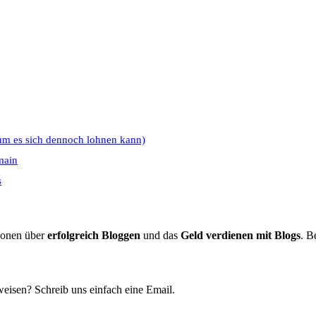
um es sich dennoch lohnen kann)
main
s
tionen über
erfolgreich Bloggen
und das
Geld verdienen mit Blogs
. B
eisen? Schreib uns einfach eine Email.