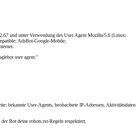
7.2.67 und unter Verwendung des User Agent Mozilla/5.0 (Linux;
patible; AdsBot-Google-Mobile;
ternet.
glebot user agent."
ite: bekannte User-Agents, beobachtete IP-Adressen, Aktivitätsdaten
der Bot deine robots.txt-Regeln respektiert.