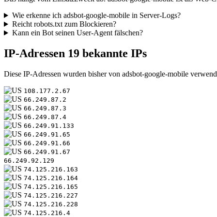
Wie erkenne ich adsbot-google-mobile in Server-Logs?
Reicht robots.txt zum Blockieren?
Kann ein Bot seinen User-Agent fälschen?
IP-Adressen
19 bekannte IPs
Diese IP-Adressen wurden bisher von adsbot-google-mobile verwend
108.177.2.67
66.249.87.2
66.249.87.3
66.249.87.4
66.249.91.133
66.249.91.65
66.249.91.66
66.249.91.67
66.249.92.129
74.125.216.163
74.125.216.164
74.125.216.165
74.125.216.227
74.125.216.228
74.125.216.4