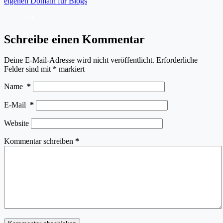
eigenen Domain für Blogs
Schreibe einen Kommentar
Deine E-Mail-Adresse wird nicht veröffentlicht.
Erforderliche
Felder sind mit
*
markiert
Name
*
E-Mail
*
Website
Kommentar schreiben
*