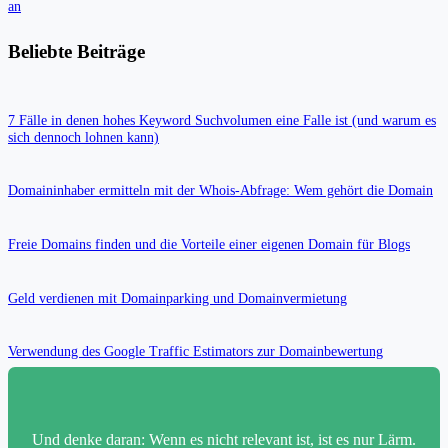
an
Beliebte Beiträge
7 Fälle in denen hohes Keyword Suchvolumen eine Falle ist (und warum es
sich dennoch lohnen kann)
Domaininhaber ermitteln mit der Whois-Abfrage: Wem gehört die Domain
Freie Domains finden und die Vorteile einer eigenen Domain für Blogs
Geld verdienen mit Domainparking und Domainvermietung
Verwendung des Google Traffic Estimators zur Domainbewertung
Und denke daran: Wenn es nicht relevant ist, ist es nur Lärm.