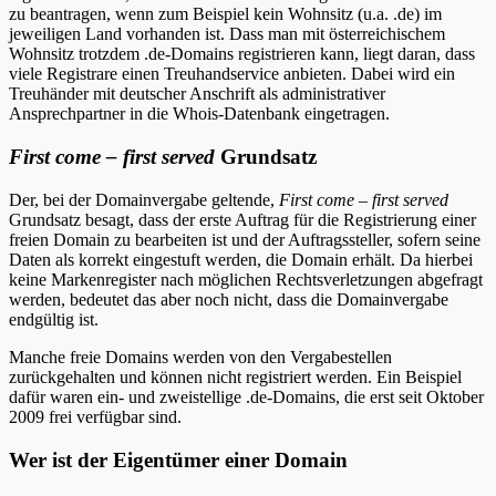
zu beantragen, wenn zum Beispiel kein Wohnsitz (u.a. .de) im
jeweiligen Land vorhanden ist. Dass man mit österreichischem
Wohnsitz trotzdem .de-Domains registrieren kann, liegt daran, dass
viele Registrare einen Treuhandservice anbieten. Dabei wird ein
Treuhänder mit deutscher Anschrift als administrativer
Ansprechpartner in die Whois-Datenbank eingetragen.
First come – first served
Grundsatz
Der, bei der Domainvergabe geltende,
First come – first served
Grundsatz besagt, dass der erste Auftrag für die Registrierung einer
freien Domain zu bearbeiten ist und der Auftragssteller, sofern seine
Daten als korrekt eingestuft werden, die Domain erhält. Da hierbei
keine Markenregister nach möglichen Rechtsverletzungen abgefragt
werden, bedeutet das aber noch nicht, dass die Domainvergabe
endgültig ist.
Manche freie Domains werden von den Vergabestellen
zurückgehalten und können nicht registriert werden. Ein Beispiel
dafür waren ein- und zweistellige .de-Domains, die erst seit Oktober
2009 frei verfügbar sind.
Wer ist der Eigentümer einer Domain