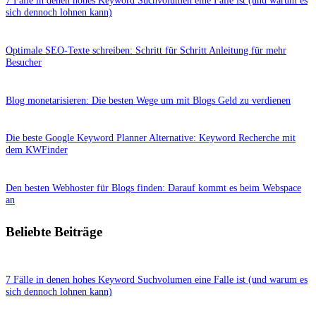
7 Fälle in denen hohes Keyword Suchvolumen eine Falle ist (und warum es
sich dennoch lohnen kann)
Optimale SEO-Texte schreiben: Schritt für Schritt Anleitung für mehr
Besucher
Blog monetarisieren: Die besten Wege um mit Blogs Geld zu verdienen
Die beste Google Keyword Planner Alternative: Keyword Recherche mit
dem KWFinder
Den besten Webhoster für Blogs finden: Darauf kommt es beim Webspace
an
Beliebte Beiträge
7 Fälle in denen hohes Keyword Suchvolumen eine Falle ist (und warum es
sich dennoch lohnen kann)