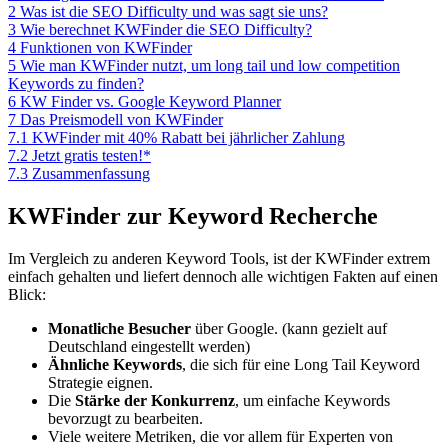
2
Was ist die SEO Difficulty und was sagt sie uns?
3
Wie berechnet KWFinder die SEO Difficulty?
4
Funktionen von KWFinder
5
Wie man KWFinder nutzt, um long tail und low competition
Keywords zu finden?
6
KW Finder vs. Google Keyword Planner
7
Das Preismodell von KWFinder
7.1
KWFinder mit 40% Rabatt bei jährlicher Zahlung
7.2
Jetzt gratis testen!*
7.3
Zusammenfassung
KWFinder zur Keyword Recherche
Im Vergleich zu anderen Keyword Tools, ist der KWFinder extrem
einfach gehalten und liefert dennoch alle wichtigen Fakten auf einen
Blick:
Monatliche Besucher
über Google. (kann gezielt auf
Deutschland eingestellt werden)
Ähnliche Keywords
, die sich für eine Long Tail Keyword
Strategie eignen.
Die
Stärke der Konkurrenz
, um einfache Keywords
bevorzugt zu bearbeiten.
Viele weitere Metriken, die vor allem für Experten von