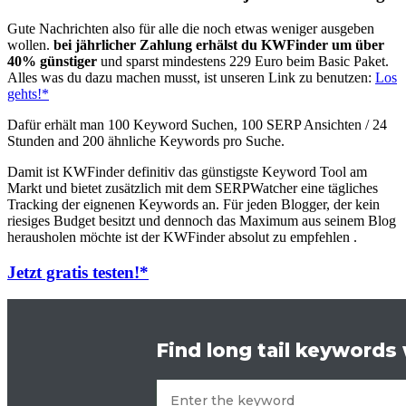
Gute Nachrichten also für alle die noch etwas weniger ausgeben
wollen.
bei jährlicher Zahlung erhälst du KWFinder um über
40% günstiger
und sparst mindestens 229 Euro beim Basic Paket.
Alles was du dazu machen musst, ist unseren Link zu benutzen:
Los
gehts!*
Dafür erhält man 100 Keyword Suchen, 100 SERP Ansichten / 24
Stunden and 200 ähnliche Keywords pro Suche.
Damit ist KWFinder definitiv das günstigste Keyword Tool am
Markt und bietet zusätzlich mit dem SERPWatcher eine tägliches
Tracking der eignenen Keywords an. Für jeden Blogger, der kein
riesiges Budget besitzt und dennoch das Maximum aus seinem Blog
herausholen möchte ist der KWFinder absolut zu empfehlen .
Jetzt gratis testen!*