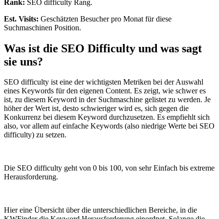
Rank:
SEO difficulty Rang.
Est. Visits:
Geschätzten Besucher pro Monat für diese
Suchmaschinen Position.
Was ist die SEO Difficulty und was sagt
sie uns?
SEO difficulty ist eine der wichtigsten Metriken bei der Auswahl
eines Keywords für den eigenen Content. Es zeigt, wie schwer es
ist, zu diesem Keyword in der Suchmaschine gelistet zu werden. Je
höher der Wert ist, desto schwieriger wird es, sich gegen die
Konkurrenz bei diesem Keyword durchzusetzen. Es empfiehlt sich
also, vor allem auf einfache Keywords (also niedrige Werte bei SEO
difficulty) zu setzen.
Die SEO difficulty geht von 0 bis 100, von sehr Einfach bis extreme
Herausforderung.
Hier eine Übersicht über die unterschiedlichen Bereiche, in die
KWFinder die Keyword Herausforderung einordnet. Solange die