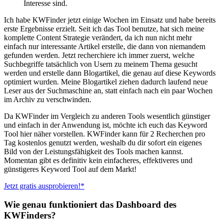
Interesse sind.
Ich habe KWFinder jetzt einige Wochen im Einsatz und habe bereits
erste Ergebnisse erzielt. Seit ich das Tool benutze, hat sich meine
komplette Content Strategie verändert, da ich nun nicht mehr
einfach nur interessante Artikel erstelle, die dann von niemandem
gefunden werden. Jetzt recherchiere ich immer zuerst, welche
Suchbegriffe tatsächlich von Usern zu meinem Thema gesucht
werden und erstelle dann Blogartikel, die genau auf diese Keywords
optimiert wurden. Meine Blogartikel ziehen dadurch laufend neue
Leser aus der Suchmaschine an, statt einfach nach ein paar Wochen
im Archiv zu verschwinden.
Da KWFinder im Vergleich zu anderen Tools wesentlich günstiger
und einfach in der Anwendung ist, möchte ich euch das Keyword
Tool hier näher vorstellen. KWFinder kann für 2 Recherchen pro
Tag kostenlos genutzt werden, weshalb du dir sofort ein eigenes
Bild von der Leistungsfähigkeit des Tools machen kannst.
Momentan gibt es definitiv kein einfacheres, effektiveres und
günstigeres Keyword Tool auf dem Markt!
Jetzt gratis ausprobieren!*
Wie genau funktioniert das Dashboard des
KWFinders?