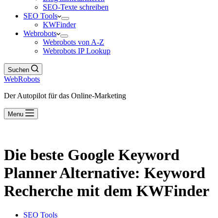
SEO-Texte schreiben
SEO Tools
KWFinder
Webrobots
Webrobots von A-Z
Webrobots IP Lookup
Suchen
WebRobots
Der Autopilot für das Online-Marketing
Menu
Die beste Google Keyword
Planner Alternative: Keyword
Recherche mit dem KWFinder
SEO Tools