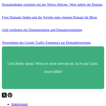
Domaininhaber ermitteln mit der Whois-Abfrage: Wem gehört die Domain
Freie Domains finden und die Vorteile einer eigenen Domain für Blogs
Geld verdienen mit Domainparking und Domainvermietung
Verwendung des Google Traffic Estimators zur Domainbewertung
Und denke daran: Wenn es nicht relevant ist, ist es nur Lärm.
Jason Miller
Impressum