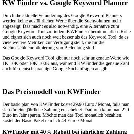
KW Finder vs. Google Keyword Planner
Durch die aktuelle Veränderung des Google Keyword Planners
werden keine ausführlichen Werte über die Suchvolumen mehr
angezeigt. Das macht es also notwendig, eine Alternative zum
Google Keyword Tool zu finden. KWFinder übernimmt diese Rolle
und eignet sich auch noch weit besser als das Keyword Tool, da es
viele weitere Metriken zur Verfügung stellt, die für die
Suchmaschinenoptimierung von Bedeutung sind.
Das Google Keyword Tool gibt nur noch sehr ungenaue Werte wie
1K-10K oder 10K-100K aus, während KWFinder die genaue Zahl
auch für deutschsprachige Google Suchanfragen ausgibt.
Das Preismodell von KWFinder
Der basic plan von KWFinder kostet 29,90 Euro / Monat, falls man
sich für eine jährliche Zahlung entscheidet. Dadurch kann man 229
Euro im Jahr sparen. Möchte man das Tool monatlich bezahlen,
kostet der Basic Paket nämlich 49 Euro / Monat.
KWFinder mit 40% Rabatt bei jährlicher Zahlung