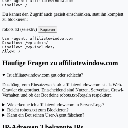
User-agent: affiliatewindow.com

Disallow: /
Du kannst den Zugriff auch gezielt einschränken, statt ihn komplett
zu blockieren:
robots.txt (selektiv)
Kopieren
User-agent: affiliatewindow.com

Disallow: /wp-admin/

Disallow: /wp-includes/

Allow: /
Häufige Fragen zu affiliatewindow.com
Ist affiliatewindow.com gut oder schlecht?
Das hängt vom Einsatzzweck ab. affiliatewindow.com ist als Web-
Crawler eingeordnet. Entscheidend sind Nutzen, Serverlast, Crawl-
Verhalten und ob der Bot deine robots.txt-Regeln respektiert.
Wie erkenne ich affiliatewindow.com in Server-Logs?
Reicht robots.txt zum Blockieren?
Kann ein Bot seinen User-Agent fälschen?
IP-Adressen
3 bekannte IPs