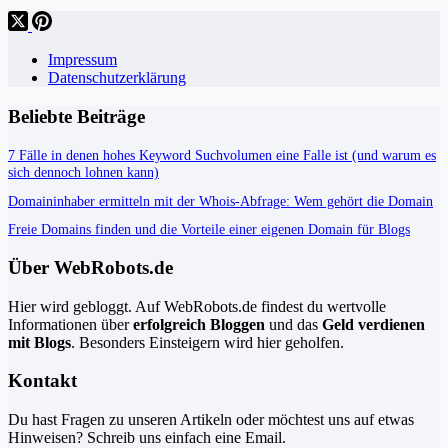
Impressum
Datenschutzerklärung
Beliebte Beiträge
7 Fälle in denen hohes Keyword Suchvolumen eine Falle ist (und warum es
sich dennoch lohnen kann)
Domaininhaber ermitteln mit der Whois-Abfrage: Wem gehört die Domain
Freie Domains finden und die Vorteile einer eigenen Domain für Blogs
Über WebRobots.de
Hier wird gebloggt. Auf WebRobots.de findest du wertvolle
Informationen über
erfolgreich Bloggen
und das
Geld verdienen
mit Blogs
. Besonders Einsteigern wird hier geholfen.
Kontakt
Du hast Fragen zu unseren Artikeln oder möchtest uns auf etwas
Hinweisen? Schreib uns einfach eine Email.