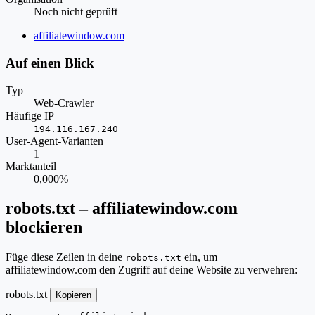
Noch nicht geprüft
Website
affiliatewindow.com
Auf einen Blick
Typ
Web-Crawler
Häufige IP
194.116.167.240
User-Agent-Varianten
1
Marktanteil
0,000%
robots.txt – affiliatewindow.com
blockieren
Füge diese Zeilen in deine
ein, um
robots.txt
affiliatewindow.com den Zugriff auf deine Website zu verwehren:
robots.txt
Kopieren