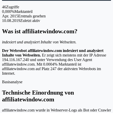
46
Zugriffe
0,000%
Marktanteil
Apr. 2015
Erstmals gesehen
10.08.2019
Zuletzt aktiv
Was ist affiliatewindow.com?
indexiert und analysiert Inhalte von Webseiten.
Der Webrobot affiliatewindow.com indexiert und analysiert
Inhalte von Webseiten.
Er zeigt sich meistens mit der IP Adresse
194.116.167.240 und unter Verwendung des User Agent
affiliatewindow.com. Mit 0.0004% Marktanteil ist
affiliatewindow.com auf Platz 247 der aktivsten Webrobots im
Internet.
Basisanalyse
Technische Einordnung von
affiliatewindow.com
affiliatewindow.com wurde in Webserver-Logs als Bot oder Crawler