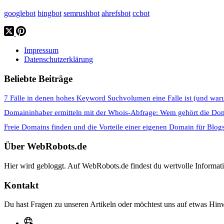
googlebot
bingbot
semrushbot
ahrefsbot
ccbot
Impressum
Datenschutzerklärung
Beliebte Beiträge
7 Fälle in denen hohes Keyword Suchvolumen eine Falle ist (und war
Domaininhaber ermitteln mit der Whois-Abfrage: Wem gehört die Do
Freie Domains finden und die Vorteile einer eigenen Domain für Blog
Über WebRobots.de
Hier wird gebloggt. Auf WebRobots.de findest du wertvolle Informa
Kontakt
Du hast Fragen zu unseren Artikeln oder möchtest uns auf etwas Hinw