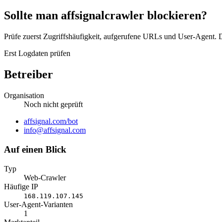
Sollte man affsignalcrawler blockieren?
Prüfe zuerst Zugriffshäufigkeit, aufgerufene URLs und User-Agent. D
Erst Logdaten prüfen
Betreiber
Organisation
Noch nicht geprüft
Website
affsignal.com/bot
E-
info@affsignal.com
Mail
Auf einen Blick
Typ
Web-Crawler
Häufige IP
168.119.107.145
User-Agent-Varianten
1