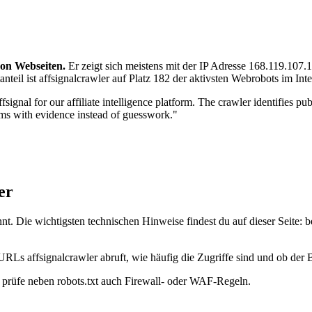
von Webseiten.
Er zeigt sich meistens mit der IP Adresse 168.119.107
teil ist affsignalcrawler auf Platz 182 der aktivsten Webrobots im Inte
gnal for our affiliate intelligence platform. The crawler identifies publ
tems with evidence instead of guesswork."
er
nt. Die wichtigsten technischen Hinweise findest du auf dieser Seite: 
URLs affsignalcrawler abruft, wie häufig die Zugriffe sind und ob der B
t, prüfe neben robots.txt auch Firewall- oder WAF-Regeln.