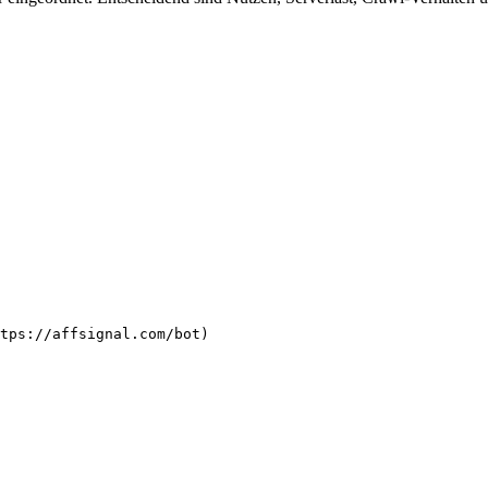
tps://affsignal.com/bot)