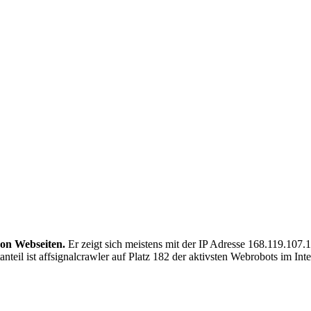
von Webseiten.
Er zeigt sich meistens mit der IP Adresse 168.119.107
teil ist affsignalcrawler auf Platz 182 der aktivsten Webrobots im Inte