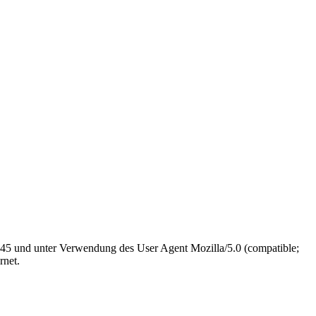
.145 und unter Verwendung des User Agent Mozilla/5.0 (compatible;
rnet.