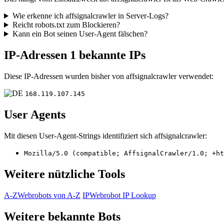
Wie erkenne ich affsignalcrawler in Server-Logs?
Reicht robots.txt zum Blockieren?
Kann ein Bot seinen User-Agent fälschen?
IP-Adressen
1 bekannte IPs
Diese IP-Adressen wurden bisher von affsignalcrawler verwendet:
168.119.107.145
User Agents
Mit diesen User-Agent-Strings identifiziert sich affsignalcrawler:
Mozilla/5.0 (compatible; AffsignalCrawler/1.0; +ht
Weitere nützliche Tools
A-Z
Webrobots von A-Z
IP
Webrobot IP Lookup
Weitere bekannte Bots