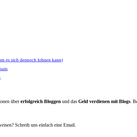
um es sich dennoch lohnen kann)
main
s
tionen über
erfolgreich Bloggen
und das
Geld verdienen mit Blogs
. B
eisen? Schreib uns einfach eine Email.