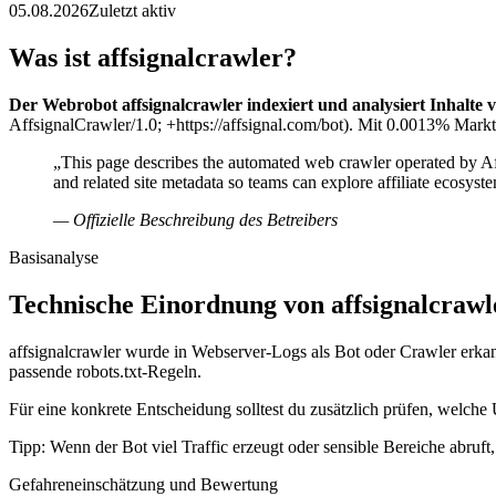
05.08.2026
Zuletzt aktiv
Was ist affsignalcrawler?
Der Webrobot affsignalcrawler indexiert und analysiert Inhalte 
AffsignalCrawler/1.0; +https://affsignal.com/bot). Mit 0.0013% Marktan
„This page describes the automated web crawler operated by Affsi
and related site metadata so teams can explore affiliate ecosys
— Offizielle Beschreibung des Betreibers
Basisanalyse
Technische Einordnung von affsignalcrawl
affsignalcrawler wurde in Webserver-Logs als Bot oder Crawler erkan
passende robots.txt-Regeln.
Für eine konkrete Entscheidung solltest du zusätzlich prüfen, welche 
Tipp: Wenn der Bot viel Traffic erzeugt oder sensible Bereiche abruf
Gefahreneinschätzung und Bewertung