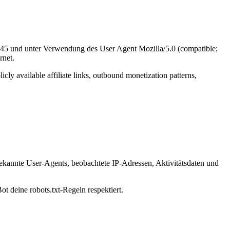
.145 und unter Verwendung des User Agent Mozilla/5.0 (compatible;
rnet.
icly available affiliate links, outbound monetization patterns,
bekannte User-Agents, beobachtete IP-Adressen, Aktivitätsdaten und
ot deine robots.txt-Regeln respektiert.