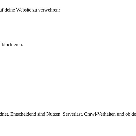
auf deine Website zu verwehren:
u blockieren:
et. Entscheidend sind Nutzen, Serverlast, Crawl-Verhalten und ob der 