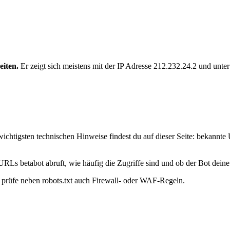
eiten.
Er zeigt sich meistens mit der IP Adresse 212.232.24.2 und unt
ichtigsten technischen Hinweise findest du auf dieser Seite: bekannte
URLs betabot abruft, wie häufig die Zugriffe sind und ob der Bot deine 
t, prüfe neben robots.txt auch Firewall- oder WAF-Regeln.