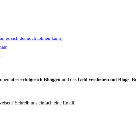
um es sich dennoch lohnen kann)
main
s
tionen über
erfolgreich Bloggen
und das
Geld verdienen mit Blogs
. B
eisen? Schreib uns einfach eine Email.