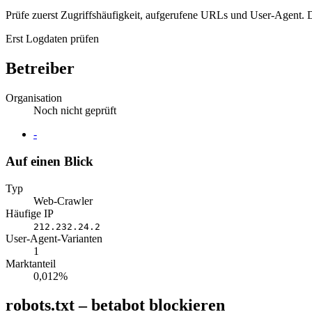
Prüfe zuerst Zugriffshäufigkeit, aufgerufene URLs und User-Agent. D
Erst Logdaten prüfen
Betreiber
Organisation
Noch nicht geprüft
Website
-
Auf einen Blick
Typ
Web-Crawler
Häufige IP
212.232.24.2
User-Agent-Varianten
1
Marktanteil
0,012%
robots.txt – betabot blockieren