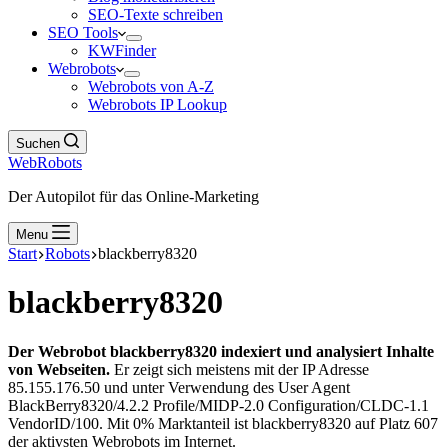
SEO-Texte schreiben
SEO Tools
KWFinder
Webrobots
Webrobots von A-Z
Webrobots IP Lookup
Suchen
WebRobots
Der Autopilot für das Online-Marketing
Menu
Start
Robots
blackberry8320
blackberry8320
Der Webrobot blackberry8320 indexiert und analysiert Inhalte
von Webseiten.
Er zeigt sich meistens mit der IP Adresse
85.155.176.50 und unter Verwendung des User Agent
BlackBerry8320/4.2.2 Profile/MIDP-2.0 Configuration/CLDC-1.1
VendorID/100. Mit 0% Marktanteil ist blackberry8320 auf Platz 607
der aktivsten Webrobots im Internet.