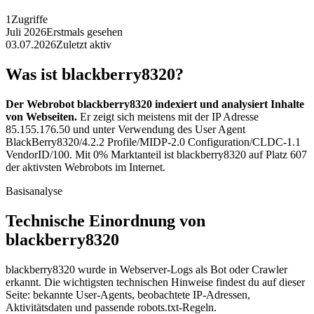
1
Zugriffe
Juli 2026
Erstmals gesehen
03.07.2026
Zuletzt aktiv
Was ist blackberry8320?
Der Webrobot blackberry8320 indexiert und analysiert Inhalte
von Webseiten.
Er zeigt sich meistens mit der IP Adresse
85.155.176.50 und unter Verwendung des User Agent
BlackBerry8320/4.2.2 Profile/MIDP-2.0 Configuration/CLDC-1.1
VendorID/100. Mit 0% Marktanteil ist blackberry8320 auf Platz 607
der aktivsten Webrobots im Internet.
Basisanalyse
Technische Einordnung von
blackberry8320
blackberry8320 wurde in Webserver-Logs als Bot oder Crawler
erkannt. Die wichtigsten technischen Hinweise findest du auf dieser
Seite: bekannte User-Agents, beobachtete IP-Adressen,
Aktivitätsdaten und passende robots.txt-Regeln.