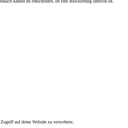
anach kannst du entscheiden, ob eine Blockierung sinnvoll ist.
 Zugriff auf deine Website zu verwehren: