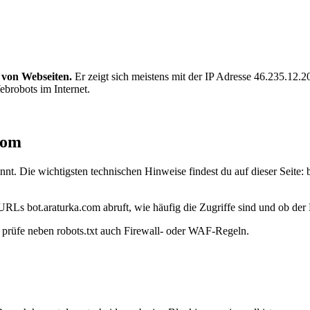
 von Webseiten.
Er zeigt sich meistens mit der IP Adresse 46.235.12
ebrobots im Internet.
com
nt. Die wichtigsten technischen Hinweise findest du auf dieser Seite:
URLs bot.araturka.com abruft, wie häufig die Zugriffe sind und ob der B
t, prüfe neben robots.txt auch Firewall- oder WAF-Regeln.