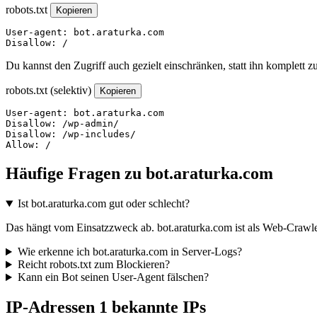
robots.txt
Kopieren
User-agent: bot.araturka.com

Disallow: /
Du kannst den Zugriff auch gezielt einschränken, statt ihn komplett z
robots.txt (selektiv)
Kopieren
User-agent: bot.araturka.com

Disallow: /wp-admin/

Disallow: /wp-includes/

Allow: /
Häufige Fragen zu bot.araturka.com
Ist bot.araturka.com gut oder schlecht?
Das hängt vom Einsatzzweck ab. bot.araturka.com ist als Web-Crawler
Wie erkenne ich bot.araturka.com in Server-Logs?
Reicht robots.txt zum Blockieren?
Kann ein Bot seinen User-Agent fälschen?
IP-Adressen
1 bekannte IPs