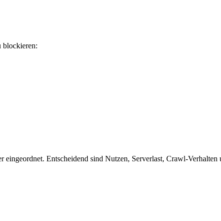
u blockieren:
 eingeordnet. Entscheidend sind Nutzen, Serverlast, Crawl-Verhalten un