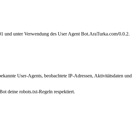
.201 und unter Verwendung des User Agent Bot.AraTurka.com/0.0.2.
 bekannte User-Agents, beobachtete IP-Adressen, Aktivitätsdaten und
ot deine robots.txt-Regeln respektiert.