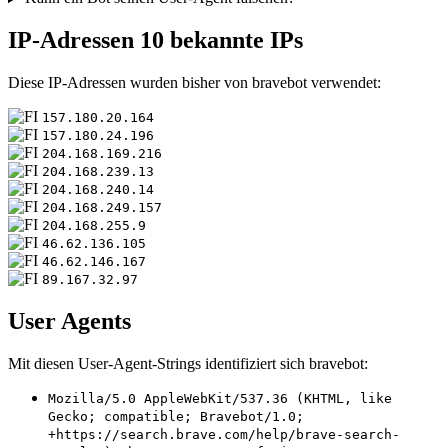
IP-Adressen
10 bekannte IPs
Diese IP-Adressen wurden bisher von bravebot verwendet:
157.180.20.164
157.180.24.196
204.168.169.216
204.168.239.13
204.168.240.14
204.168.249.157
204.168.255.9
46.62.136.105
46.62.146.167
89.167.32.97
User Agents
Mit diesen User-Agent-Strings identifiziert sich bravebot:
Mozilla/5.0 AppleWebKit/537.36 (KHTML, like
Gecko; compatible; Bravebot/1.0;
+https://search.brave.com/help/brave-search-