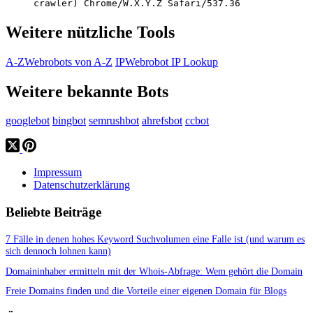
crawler) Chrome/W.X.Y.Z Safari/537.36
Weitere nützliche Tools
A-Z
Webrobots von A-Z
IP
Webrobot IP Lookup
Weitere bekannte Bots
googlebot
bingbot
semrushbot
ahrefsbot
ccbot
Impressum
Datenschutzerklärung
Beliebte Beiträge
7 Fälle in denen hohes Keyword Suchvolumen eine Falle ist (und warum es
sich dennoch lohnen kann)
Domaininhaber ermitteln mit der Whois-Abfrage: Wem gehört die Domain
Freie Domains finden und die Vorteile einer eigenen Domain für Blogs