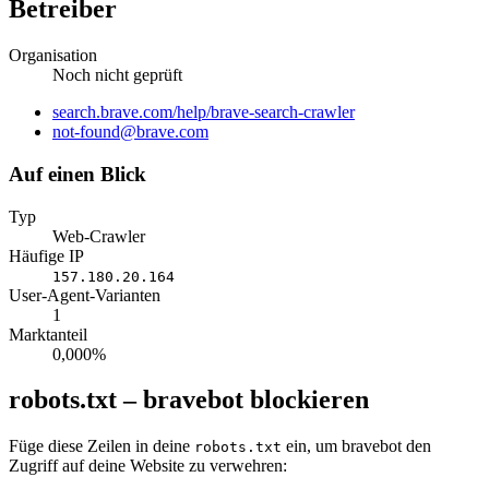
Betreiber
Organisation
Noch nicht geprüft
Website
search.brave.com/help/brave-search-crawler
E-
not-found@brave.com
Mail
Auf einen Blick
Typ
Web-Crawler
Häufige IP
157.180.20.164
User-Agent-Varianten
1
Marktanteil
0,000%
robots.txt – bravebot blockieren
Füge diese Zeilen in deine
ein, um bravebot den
robots.txt
Zugriff auf deine Website zu verwehren: