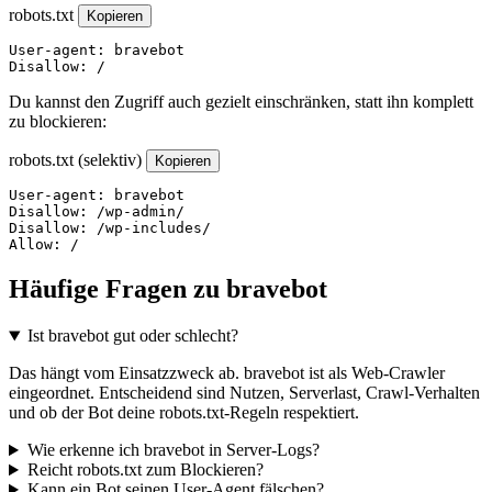
robots.txt
Kopieren
User-agent: bravebot

Disallow: /
Du kannst den Zugriff auch gezielt einschränken, statt ihn komplett
zu blockieren:
robots.txt (selektiv)
Kopieren
User-agent: bravebot

Disallow: /wp-admin/

Disallow: /wp-includes/

Allow: /
Häufige Fragen zu bravebot
Ist bravebot gut oder schlecht?
Das hängt vom Einsatzzweck ab. bravebot ist als Web-Crawler
eingeordnet. Entscheidend sind Nutzen, Serverlast, Crawl-Verhalten
und ob der Bot deine robots.txt-Regeln respektiert.
Wie erkenne ich bravebot in Server-Logs?
Reicht robots.txt zum Blockieren?
Kann ein Bot seinen User-Agent fälschen?