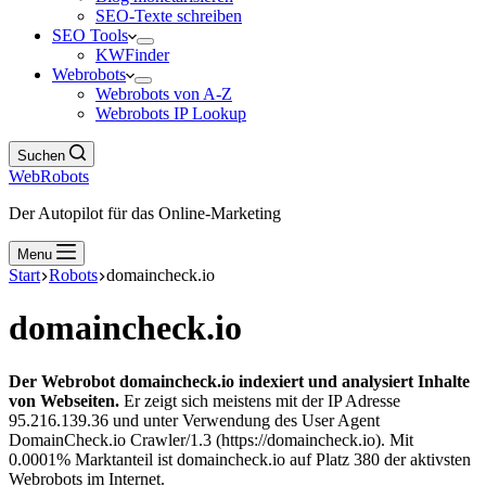
SEO-Texte schreiben
SEO Tools
KWFinder
Webrobots
Webrobots von A-Z
Webrobots IP Lookup
Suchen
WebRobots
Der Autopilot für das Online-Marketing
Menu
Start
Robots
domaincheck.io
domaincheck.io
Der Webrobot domaincheck.io indexiert und analysiert Inhalte
von Webseiten.
Er zeigt sich meistens mit der IP Adresse
95.216.139.36 und unter Verwendung des User Agent
DomainCheck.io Crawler/1.3 (https://domaincheck.io). Mit
0.0001% Marktanteil ist domaincheck.io auf Platz 380 der aktivsten
Webrobots im Internet.