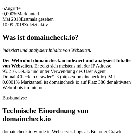
6
Zugriffe
0,000%
Marktanteil
Mai 2018
Erstmals gesehen
10.09.2018
Zuletzt aktiv
Was ist domaincheck.io?
indexiert und analysiert Inhalte von Webseiten.
Der Webrobot domaincheck.io indexiert und analysiert Inhalte
von Webseiten.
Er zeigt sich meistens mit der IP Adresse
95.216.139.36 und unter Verwendung des User Agent
DomainCheck.io Crawler/1.3 (https://domaincheck.io). Mit
0.0001% Marktanteil ist domaincheck.io auf Platz 380 der aktivsten
Webrobots im Internet.
Basisanalyse
Technische Einordnung von
domaincheck.io
domaincheck.io wurde in Webserver-Logs als Bot oder Crawler