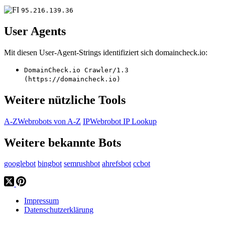
95.216.139.36
User Agents
Mit diesen User-Agent-Strings identifiziert sich domaincheck.io:
DomainCheck.io Crawler/1.3
(https://domaincheck.io)
Weitere nützliche Tools
A-Z
Webrobots von A-Z
IP
Webrobot IP Lookup
Weitere bekannte Bots
googlebot
bingbot
semrushbot
ahrefsbot
ccbot
Impressum
Datenschutzerklärung