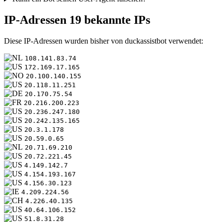
IP-Adressen
19 bekannte IPs
Diese IP-Adressen wurden bisher von duckassistbot verwendet:
108.141.83.74
172.169.17.165
20.100.140.155
20.118.11.251
20.170.75.54
20.216.200.223
20.236.247.180
20.242.135.165
20.3.1.178
20.59.0.65
20.71.69.210
20.72.221.45
4.149.142.7
4.154.193.167
4.156.30.123
4.209.224.56
4.226.40.135
40.64.106.152
51.8.31.28