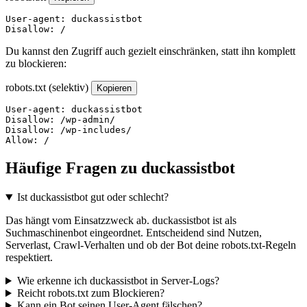
User-agent: duckassistbot

Disallow: /
Du kannst den Zugriff auch gezielt einschränken, statt ihn komplett
zu blockieren:
robots.txt (selektiv)
Kopieren
User-agent: duckassistbot

Disallow: /wp-admin/

Disallow: /wp-includes/

Allow: /
Häufige Fragen zu duckassistbot
Ist duckassistbot gut oder schlecht?
Das hängt vom Einsatzzweck ab. duckassistbot ist als
Suchmaschinenbot eingeordnet. Entscheidend sind Nutzen,
Serverlast, Crawl-Verhalten und ob der Bot deine robots.txt-Regeln
respektiert.
Wie erkenne ich duckassistbot in Server-Logs?
Reicht robots.txt zum Blockieren?
Kann ein Bot seinen User-Agent fälschen?