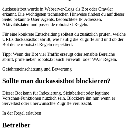
duckassistbot wurde in Webserver-Logs als Bot oder Crawler
erkannt. Die wichtigsten technischen Hinweise findest du auf dieser
Seite: bekannte User-Agents, beobachtete IP-Adressen,
Aktivitätsdaten und passende robots.txt-Regeln.
Für eine konkrete Entscheidung solltest du zusätzlich prüfen, welche
URLs duckassistbot abruft, wie häufig die Zugriffe sind und ob der
Bot deine robots.txt-Regeln respektiert.
Tipp: Wenn der Bot viel Traffic erzeugt oder sensible Bereiche
abruft, prüfe neben robots.txt auch Firewall- oder WAF-Regeln.
Gefahreneinschätzung und Bewertung
Sollte man duckassistbot blockieren?
Dieser Bot kann für Indexierung, Sichtbarkeit oder legitime
Vorschau-Funktionen nützlich sein. Blockiere ihn nur, wenn er
Serverlast oder unerwünschte Zugriffe verursacht.
In der Regel erlauben
Betreiber