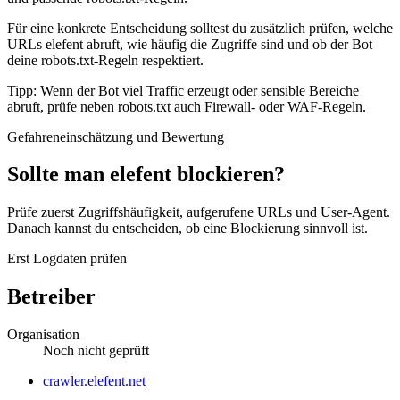
Für eine konkrete Entscheidung solltest du zusätzlich prüfen, welche
URLs elefent abruft, wie häufig die Zugriffe sind und ob der Bot
deine robots.txt-Regeln respektiert.
Tipp: Wenn der Bot viel Traffic erzeugt oder sensible Bereiche
abruft, prüfe neben robots.txt auch Firewall- oder WAF-Regeln.
Gefahreneinschätzung und Bewertung
Sollte man elefent blockieren?
Prüfe zuerst Zugriffshäufigkeit, aufgerufene URLs und User-Agent.
Danach kannst du entscheiden, ob eine Blockierung sinnvoll ist.
Erst Logdaten prüfen
Betreiber
Organisation
Noch nicht geprüft
Website
crawler.elefent.net