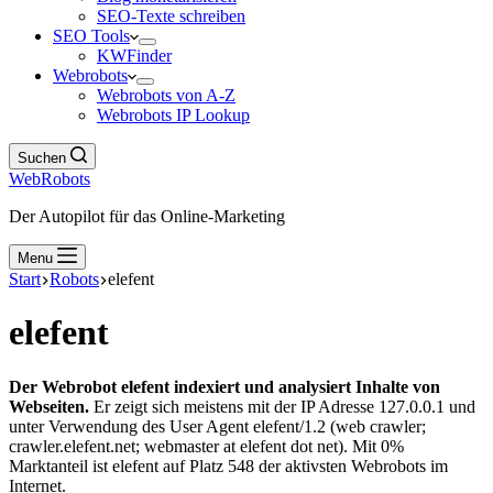
SEO-Texte schreiben
SEO Tools
KWFinder
Webrobots
Webrobots von A-Z
Webrobots IP Lookup
Suchen
WebRobots
Der Autopilot für das Online-Marketing
Menu
Start
Robots
elefent
elefent
Der Webrobot elefent indexiert und analysiert Inhalte von
Webseiten.
Er zeigt sich meistens mit der IP Adresse 127.0.0.1 und
unter Verwendung des User Agent elefent/1.2 (web crawler;
crawler.elefent.net; webmaster at elefent dot net). Mit 0%
Marktanteil ist elefent auf Platz 548 der aktivsten Webrobots im
Internet.