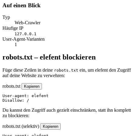
Auf einen Blick
Typ
Web-Crawler
Häufige IP
127.0.0.1
User-Agent-Varianten
1
robots.txt – elefent blockieren
Füge diese Zeilen in deine
ein, um elefent den Zugriff
robots.txt
auf deine Website zu verwehren:
robots.txt
Kopieren
User-agent: elefent

Disallow: /
Du kannst den Zugriff auch gezielt einschränken, statt ihn komplett
zu blockieren:
robots.txt (selektiv)
Kopieren
User-agent: elefent
