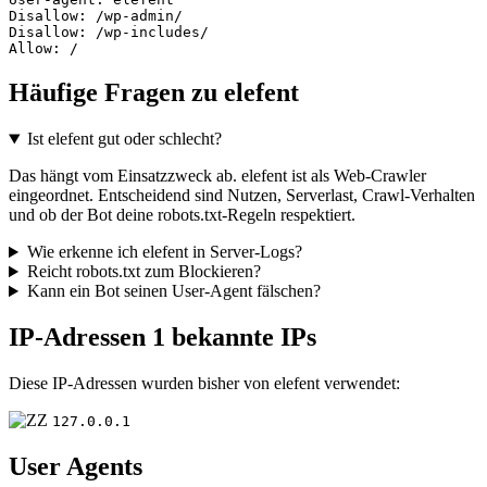
Disallow: /wp-admin/

Disallow: /wp-includes/

Allow: /
Häufige Fragen zu elefent
Ist elefent gut oder schlecht?
Das hängt vom Einsatzzweck ab. elefent ist als Web-Crawler
eingeordnet. Entscheidend sind Nutzen, Serverlast, Crawl-Verhalten
und ob der Bot deine robots.txt-Regeln respektiert.
Wie erkenne ich elefent in Server-Logs?
Reicht robots.txt zum Blockieren?
Kann ein Bot seinen User-Agent fälschen?
IP-Adressen
1 bekannte IPs
Diese IP-Adressen wurden bisher von elefent verwendet:
127.0.0.1
User Agents