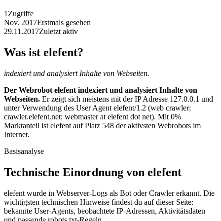
1
Zugriffe
Nov. 2017
Erstmals gesehen
29.11.2017
Zuletzt aktiv
Was ist elefent?
indexiert und analysiert Inhalte von Webseiten.
Der Webrobot elefent indexiert und analysiert Inhalte von
Webseiten.
Er zeigt sich meistens mit der IP Adresse 127.0.0.1 und
unter Verwendung des User Agent elefent/1.2 (web crawler;
crawler.elefent.net; webmaster at elefent dot net). Mit 0%
Marktanteil ist elefent auf Platz 548 der aktivsten Webrobots im
Internet.
Basisanalyse
Technische Einordnung von elefent
elefent wurde in Webserver-Logs als Bot oder Crawler erkannt. Die
wichtigsten technischen Hinweise findest du auf dieser Seite:
bekannte User-Agents, beobachtete IP-Adressen, Aktivitätsdaten
und passende robots.txt-Regeln.