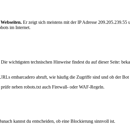
 Webseiten.
Er zeigt sich meistens mit der IP Adresse 209.205.239.5
bots im Internet.
ie wichtigsten technischen Hinweise findest du auf dieser Seite: bek
URLs embarcadero abruft, wie häufig die Zugriffe sind und ob der Bot d
t, prüfe neben robots.txt auch Firewall- oder WAF-Regeln.
anach kannst du entscheiden, ob eine Blockierung sinnvoll ist.