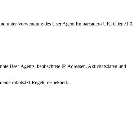
5 und unter Verwendung des User Agent Embarcadero URI Client/1.0.
annte User-Agents, beobachtete IP-Adressen, Aktivitätsdaten und
eine robots.txt-Regeln respektiert.