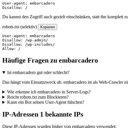
User-agent: embarcadero

Disallow: /
Du kannst den Zugriff auch gezielt einschränken, statt ihn komplett z
robots.txt (selektiv)
Kopieren
User-agent: embarcadero

Disallow: /wp-admin/

Disallow: /wp-includes/

Allow: /
Häufige Fragen zu embarcadero
Ist embarcadero gut oder schlecht?
Das hängt vom Einsatzzweck ab. embarcadero ist als Web-Crawler eing
Wie erkenne ich embarcadero in Server-Logs?
Reicht robots.txt zum Blockieren?
Kann ein Bot seinen User-Agent fälschen?
IP-Adressen
1 bekannte IPs
Diese IP-Adressen wurden bisher von embarcadero verwendet: