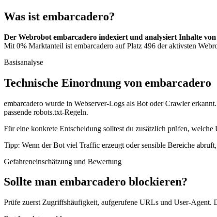
Was ist embarcadero?
Der Webrobot embarcadero indexiert und analysiert Inhalte von
Mit 0% Marktanteil ist embarcadero auf Platz 496 der aktivsten Webro
Basisanalyse
Technische Einordnung von embarcadero
embarcadero wurde in Webserver-Logs als Bot oder Crawler erkannt. D
passende robots.txt-Regeln.
Für eine konkrete Entscheidung solltest du zusätzlich prüfen, welche 
Tipp: Wenn der Bot viel Traffic erzeugt oder sensible Bereiche abruf
Gefahreneinschätzung und Bewertung
Sollte man embarcadero blockieren?
Prüfe zuerst Zugriffshäufigkeit, aufgerufene URLs und User-Agent. D