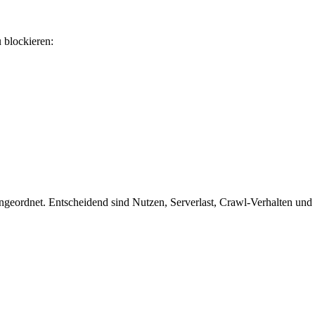
u blockieren:
eordnet. Entscheidend sind Nutzen, Serverlast, Crawl-Verhalten und ob