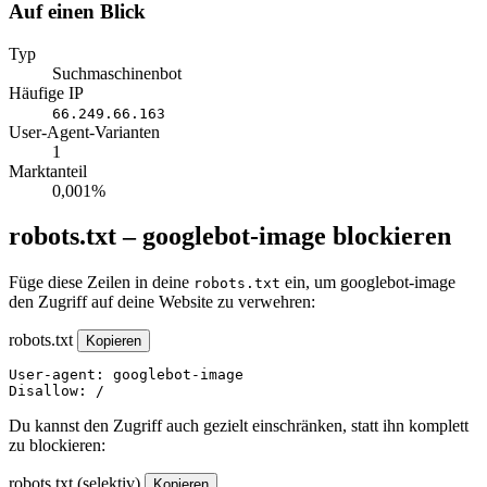
Auf einen Blick
Typ
Suchmaschinenbot
Häufige IP
66.249.66.163
User-Agent-Varianten
1
Marktanteil
0,001%
robots.txt – googlebot-image blockieren
Füge diese Zeilen in deine
ein, um googlebot-image
robots.txt
den Zugriff auf deine Website zu verwehren:
robots.txt
Kopieren
User-agent: googlebot-image

Disallow: /
Du kannst den Zugriff auch gezielt einschränken, statt ihn komplett
zu blockieren:
robots.txt (selektiv)
Kopieren