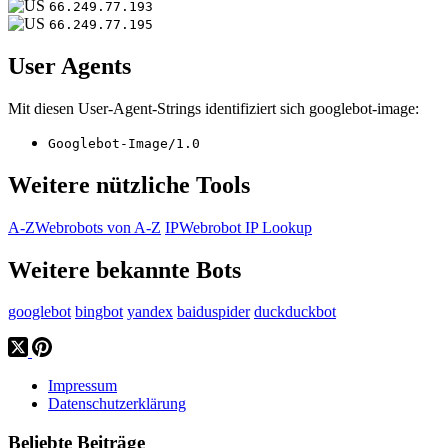
66.249.77.193
66.249.77.195
User Agents
Mit diesen User-Agent-Strings identifiziert sich googlebot-image:
Googlebot-Image/1.0
Weitere nützliche Tools
A-Z
Webrobots von A-Z
IP
Webrobot IP Lookup
Weitere bekannte Bots
googlebot
bingbot
yandex
baiduspider
duckduckbot
Impressum
Datenschutzerklärung
Beliebte Beiträge