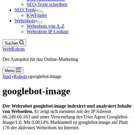
SEO-Texte schreiben
SEO Tools
KWFinder
Webrobots
Webrobots von A-Z
Webrobots IP Lookup
Suchen
WebRobots
Der Autopilot für das Online-Marketing
Menu
Start
Robots
googlebot-image
googlebot-image
Der Webrobot googlebot-image indexiert und analysiert Inhalte
von Webseiten.
Er zeigt sich meistens mit der IP Adresse
66.249.66.163 und unter Verwendung des User Agent Googlebot-
Image/1.0. Mit 0.0014% Marktanteil ist googlebot-image auf Platz
176 der aktivsten Webrobots im Internet.