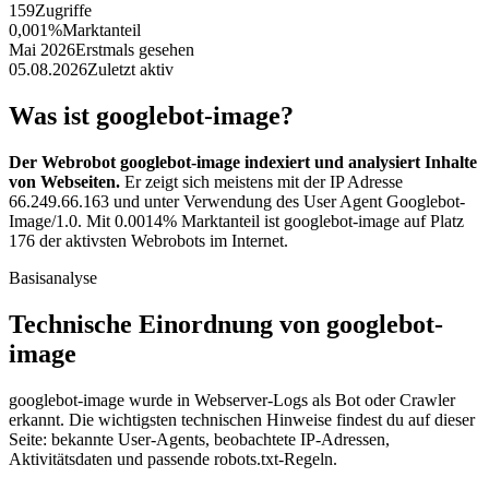
159
Zugriffe
0,001%
Marktanteil
Mai 2026
Erstmals gesehen
05.08.2026
Zuletzt aktiv
Was ist googlebot-image?
Der Webrobot googlebot-image indexiert und analysiert Inhalte
von Webseiten.
Er zeigt sich meistens mit der IP Adresse
66.249.66.163 und unter Verwendung des User Agent Googlebot-
Image/1.0. Mit 0.0014% Marktanteil ist googlebot-image auf Platz
176 der aktivsten Webrobots im Internet.
Basisanalyse
Technische Einordnung von googlebot-
image
googlebot-image wurde in Webserver-Logs als Bot oder Crawler
erkannt. Die wichtigsten technischen Hinweise findest du auf dieser
Seite: bekannte User-Agents, beobachtete IP-Adressen,
Aktivitätsdaten und passende robots.txt-Regeln.