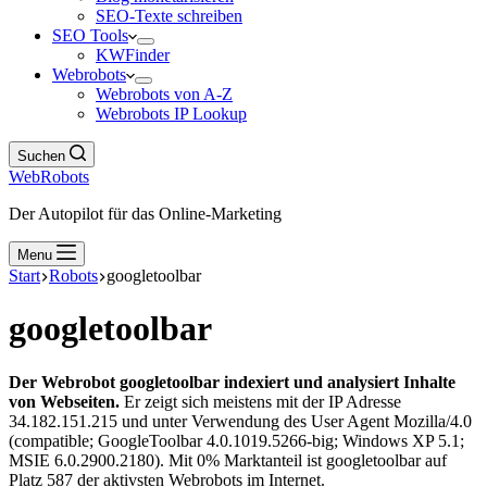
SEO-Texte schreiben
SEO Tools
KWFinder
Webrobots
Webrobots von A-Z
Webrobots IP Lookup
Suchen
WebRobots
Der Autopilot für das Online-Marketing
Menu
Start
Robots
googletoolbar
googletoolbar
Der Webrobot googletoolbar indexiert und analysiert Inhalte
von Webseiten.
Er zeigt sich meistens mit der IP Adresse
34.182.151.215 und unter Verwendung des User Agent Mozilla/4.0
(compatible; GoogleToolbar 4.0.1019.5266-big; Windows XP 5.1;
MSIE 6.0.2900.2180). Mit 0% Marktanteil ist googletoolbar auf
Platz 587 der aktivsten Webrobots im Internet.