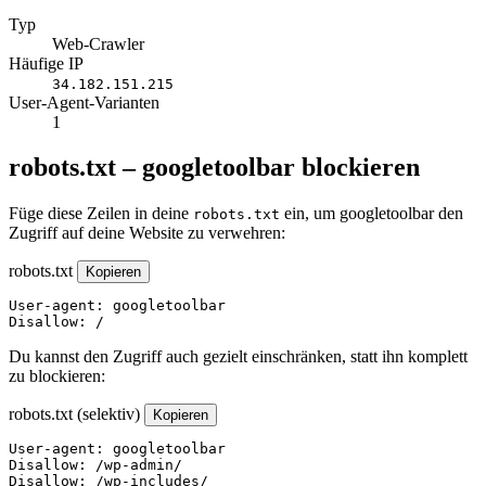
Typ
Web-Crawler
Häufige IP
34.182.151.215
User-Agent-Varianten
1
robots.txt – googletoolbar blockieren
Füge diese Zeilen in deine
ein, um googletoolbar den
robots.txt
Zugriff auf deine Website zu verwehren:
robots.txt
Kopieren
User-agent: googletoolbar

Disallow: /
Du kannst den Zugriff auch gezielt einschränken, statt ihn komplett
zu blockieren:
robots.txt (selektiv)
Kopieren
User-agent: googletoolbar

Disallow: /wp-admin/

Disallow: /wp-includes/
