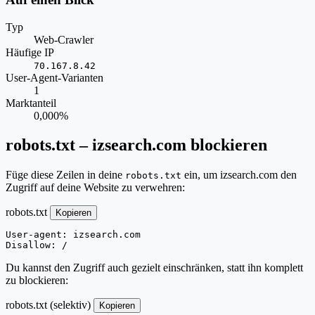
Typ
Web-Crawler
Häufige IP
70.167.8.42
User-Agent-Varianten
1
Marktanteil
0,000%
robots.txt – izsearch.com blockieren
Füge diese Zeilen in deine
ein, um izsearch.com den
robots.txt
Zugriff auf deine Website zu verwehren:
robots.txt
Kopieren
User-agent: izsearch.com

Disallow: /
Du kannst den Zugriff auch gezielt einschränken, statt ihn komplett
zu blockieren:
robots.txt (selektiv)
Kopieren