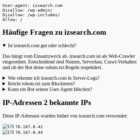
User-agent: izsearch.com

Disallow: /wp-admin/

Disallow: /wp-includes/

Allow: /
Häufige Fragen zu izsearch.com
Ist izsearch.com gut oder schlecht?
Das hängt vom Einsatzzweck ab. izsearch.com ist als Web-Crawler
eingeordnet. Entscheidend sind Nutzen, Serverlast, Crawl-Verhalten
und ob der Bot deine robots.txt-Regeln respektiert.
Wie erkenne ich izsearch.com in Server-Logs?
Reicht robots.txt zum Blockieren?
Kann ein Bot seinen User-Agent fälschen?
IP-Adressen
2 bekannte IPs
Diese IP-Adressen wurden bisher von izsearch.com verwendet:
70.167.8.42
70.167.8.44