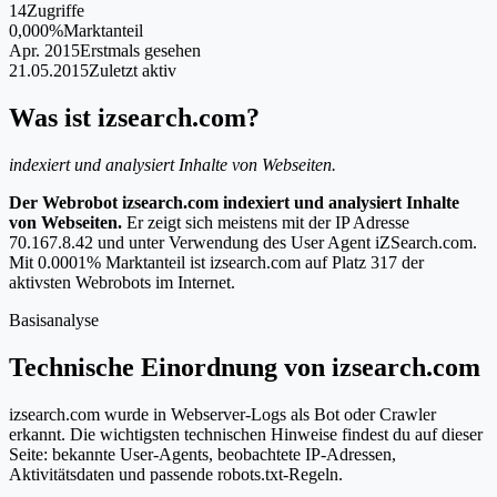
14
Zugriffe
0,000%
Marktanteil
Apr. 2015
Erstmals gesehen
21.05.2015
Zuletzt aktiv
Was ist izsearch.com?
indexiert und analysiert Inhalte von Webseiten.
Der Webrobot izsearch.com indexiert und analysiert Inhalte
von Webseiten.
Er zeigt sich meistens mit der IP Adresse
70.167.8.42 und unter Verwendung des User Agent iZSearch.com.
Mit 0.0001% Marktanteil ist izsearch.com auf Platz 317 der
aktivsten Webrobots im Internet.
Basisanalyse
Technische Einordnung von izsearch.com
izsearch.com wurde in Webserver-Logs als Bot oder Crawler
erkannt. Die wichtigsten technischen Hinweise findest du auf dieser
Seite: bekannte User-Agents, beobachtete IP-Adressen,
Aktivitätsdaten und passende robots.txt-Regeln.