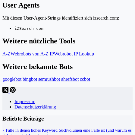
User Agents
Mit diesen User-Agent-Strings identifiziert sich izsearch.com:
iZSearch.com
Weitere nützliche Tools
A-Z
Webrobots von A-Z
IP
Webrobot IP Lookup
Weitere bekannte Bots
googlebot
bingbot
semrushbot
ahrefsbot
ccbot
Impressum
Datenschutzerklärung
Beliebte Beiträge
7 Fälle in denen hohes Keyword Suchvolumen eine Falle ist (und warum es