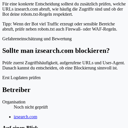
Für eine konkrete Entscheidung solltest du zusätzlich prüfen, welche
URLs izsearch.com abruft, wie häufig die Zugriffe sind und ob der
Bot deine robots.txt-Regeln respektiert.
Tipp: Wenn der Bot viel Traffic erzeugt oder sensible Bereiche
abruft, prüfe neben robots.txt auch Firewall- oder WAF-Regeln.
Gefahreneinschätzung und Bewertung
Sollte man izsearch.com blockieren?
Prüfe zuerst Zugriffshäufigkeit, aufgerufene URLs und User-Agent.
Danach kannst du entscheiden, ob eine Blockierung sinnvoll ist.
Erst Logdaten prüfen
Betreiber
Organisation
Noch nicht geprüft
Website
izsearch.com
Auf einen Blick