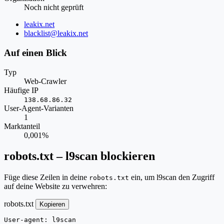
Noch nicht geprüft
Website
leakix.net
E-
blacklist@leakix.net
Mail
Auf einen Blick
Typ
Web-Crawler
Häufige IP
138.68.86.32
User-Agent-Varianten
1
Marktanteil
0,001%
robots.txt – l9scan blockieren
Füge diese Zeilen in deine
ein, um l9scan den Zugriff
robots.txt
auf deine Website zu verwehren:
robots.txt
Kopieren
User-agent: l9scan
