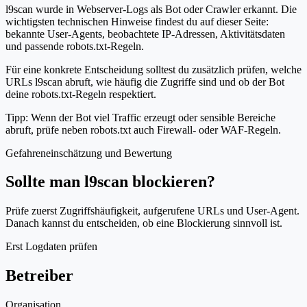
l9scan wurde in Webserver-Logs als Bot oder Crawler erkannt. Die
wichtigsten technischen Hinweise findest du auf dieser Seite:
bekannte User-Agents, beobachtete IP-Adressen, Aktivitätsdaten
und passende robots.txt-Regeln.
Für eine konkrete Entscheidung solltest du zusätzlich prüfen, welche
URLs l9scan abruft, wie häufig die Zugriffe sind und ob der Bot
deine robots.txt-Regeln respektiert.
Tipp: Wenn der Bot viel Traffic erzeugt oder sensible Bereiche
abruft, prüfe neben robots.txt auch Firewall- oder WAF-Regeln.
Gefahreneinschätzung und Bewertung
Sollte man l9scan blockieren?
Prüfe zuerst Zugriffshäufigkeit, aufgerufene URLs und User-Agent.
Danach kannst du entscheiden, ob eine Blockierung sinnvoll ist.
Erst Logdaten prüfen
Betreiber
Organisation