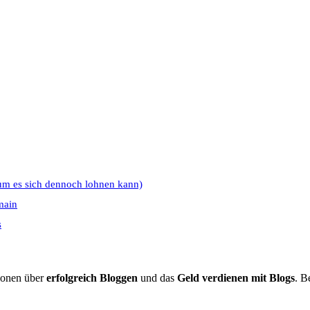
um es sich dennoch lohnen kann)
main
s
tionen über
erfolgreich Bloggen
und das
Geld verdienen mit Blogs
. B