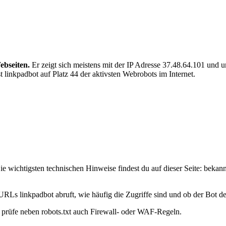
ebseiten.
Er zeigt sich meistens mit der IP Adresse 37.48.64.101 und 
 linkpadbot auf Platz 44 der aktivsten Webrobots im Internet.
e wichtigsten technischen Hinweise findest du auf dieser Seite: bekan
URLs linkpadbot abruft, wie häufig die Zugriffe sind und ob der Bot dei
t, prüfe neben robots.txt auch Firewall- oder WAF-Regeln.