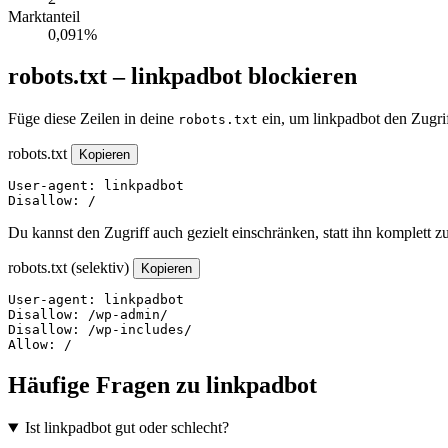
Marktanteil
0,091%
robots.txt – linkpadbot blockieren
Füge diese Zeilen in deine
ein, um linkpadbot den Zugri
robots.txt
robots.txt
Kopieren
User-agent: linkpadbot

Disallow: /
Du kannst den Zugriff auch gezielt einschränken, statt ihn komplett z
robots.txt (selektiv)
Kopieren
User-agent: linkpadbot

Disallow: /wp-admin/

Disallow: /wp-includes/

Allow: /
Häufige Fragen zu linkpadbot
Ist linkpadbot gut oder schlecht?