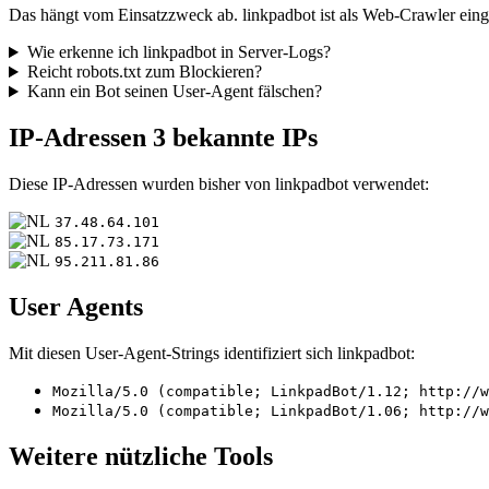
Das hängt vom Einsatzzweck ab. linkpadbot ist als Web-Crawler einge
Wie erkenne ich linkpadbot in Server-Logs?
Reicht robots.txt zum Blockieren?
Kann ein Bot seinen User-Agent fälschen?
IP-Adressen
3 bekannte IPs
Diese IP-Adressen wurden bisher von linkpadbot verwendet:
37.48.64.101
85.17.73.171
95.211.81.86
User Agents
Mit diesen User-Agent-Strings identifiziert sich linkpadbot:
Mozilla/5.0 (compatible; LinkpadBot/1.12; http://w
Mozilla/5.0 (compatible; LinkpadBot/1.06; http://w
Weitere nützliche Tools