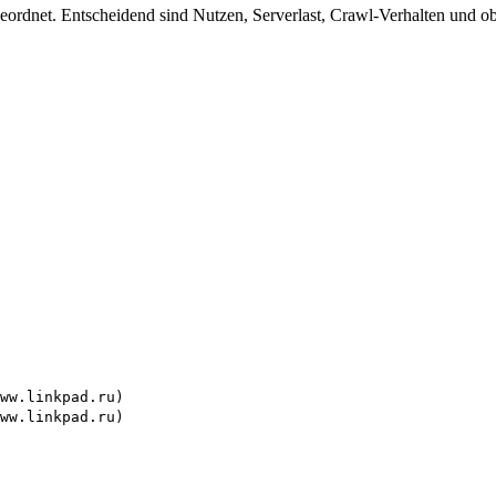
ordnet. Entscheidend sind Nutzen, Serverlast, Crawl-Verhalten und ob d
ww.linkpad.ru)
ww.linkpad.ru)