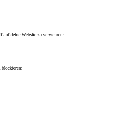
ff auf deine Website zu verwehren:
u blockieren: