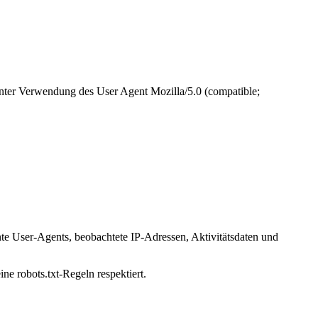
unter Verwendung des User Agent Mozilla/5.0 (compatible;
nte User-Agents, beobachtete IP-Adressen, Aktivitätsdaten und
ne robots.txt-Regeln respektiert.