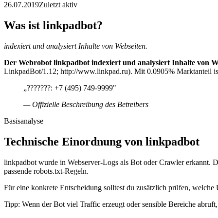
26.07.2019
Zuletzt aktiv
Was ist linkpadbot?
indexiert und analysiert Inhalte von Webseiten.
Der Webrobot linkpadbot indexiert und analysiert Inhalte von W
LinkpadBot/1.12; http://www.linkpad.ru). Mit 0.0905% Marktanteil ist
„???????: +7 (495) 749-9999"
— Offizielle Beschreibung des Betreibers
Basisanalyse
Technische Einordnung von linkpadbot
linkpadbot wurde in Webserver-Logs als Bot oder Crawler erkannt. Di
passende robots.txt-Regeln.
Für eine konkrete Entscheidung solltest du zusätzlich prüfen, welche 
Tipp: Wenn der Bot viel Traffic erzeugt oder sensible Bereiche abruf