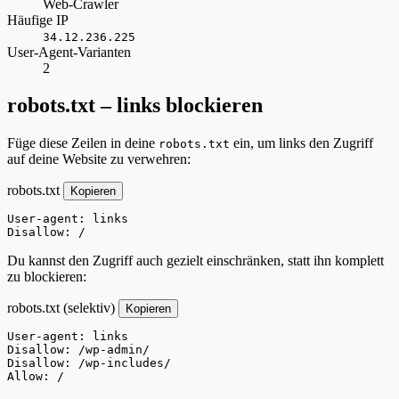
Web-Crawler
Häufige IP
34.12.236.225
User-Agent-Varianten
2
robots.txt – links blockieren
Füge diese Zeilen in deine
ein, um links den Zugriff
robots.txt
auf deine Website zu verwehren:
robots.txt
Kopieren
User-agent: links

Disallow: /
Du kannst den Zugriff auch gezielt einschränken, statt ihn komplett
zu blockieren:
robots.txt (selektiv)
Kopieren
User-agent: links

Disallow: /wp-admin/

Disallow: /wp-includes/

Allow: /