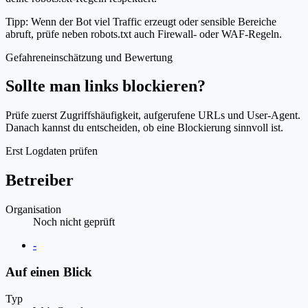
Tipp: Wenn der Bot viel Traffic erzeugt oder sensible Bereiche
abruft, prüfe neben robots.txt auch Firewall- oder WAF-Regeln.
Gefahreneinschätzung und Bewertung
Sollte man links blockieren?
Prüfe zuerst Zugriffshäufigkeit, aufgerufene URLs und User-Agent.
Danach kannst du entscheiden, ob eine Blockierung sinnvoll ist.
Erst Logdaten prüfen
Betreiber
Organisation
Noch nicht geprüft
Website
-
Auf einen Blick
Typ