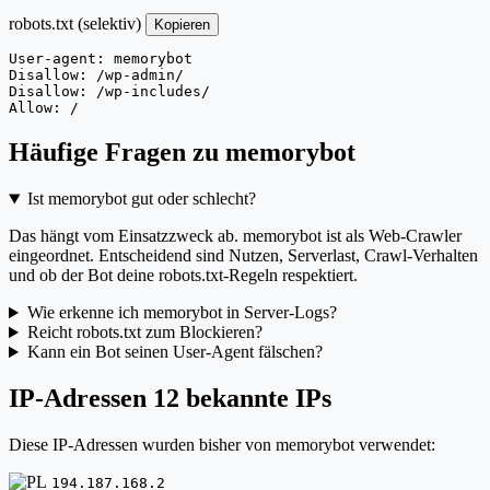
robots.txt (selektiv)
Kopieren
User-agent: memorybot

Disallow: /wp-admin/

Disallow: /wp-includes/

Allow: /
Häufige Fragen zu memorybot
Ist memorybot gut oder schlecht?
Das hängt vom Einsatzzweck ab. memorybot ist als Web-Crawler
eingeordnet. Entscheidend sind Nutzen, Serverlast, Crawl-Verhalten
und ob der Bot deine robots.txt-Regeln respektiert.
Wie erkenne ich memorybot in Server-Logs?
Reicht robots.txt zum Blockieren?
Kann ein Bot seinen User-Agent fälschen?
IP-Adressen
12 bekannte IPs
Diese IP-Adressen wurden bisher von memorybot verwendet:
194.187.168.2