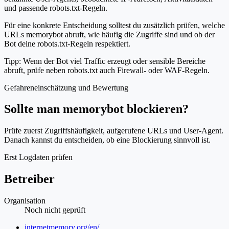
und passende robots.txt-Regeln.
Für eine konkrete Entscheidung solltest du zusätzlich prüfen, welche
URLs memorybot abruft, wie häufig die Zugriffe sind und ob der
Bot deine robots.txt-Regeln respektiert.
Tipp: Wenn der Bot viel Traffic erzeugt oder sensible Bereiche
abruft, prüfe neben robots.txt auch Firewall- oder WAF-Regeln.
Gefahreneinschätzung und Bewertung
Sollte man memorybot blockieren?
Prüfe zuerst Zugriffshäufigkeit, aufgerufene URLs und User-Agent.
Danach kannst du entscheiden, ob eine Blockierung sinnvoll ist.
Erst Logdaten prüfen
Betreiber
Organisation
Noch nicht geprüft
Website
internetmemory.org/en/