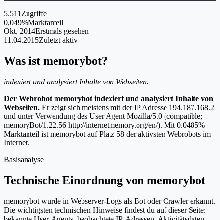
5.511
Zugriffe
0,049%
Marktanteil
Okt. 2014
Erstmals gesehen
11.04.2015
Zuletzt aktiv
Was ist memorybot?
indexiert und analysiert Inhalte von Webseiten.
Der Webrobot memorybot indexiert und analysiert Inhalte von
Webseiten.
Er zeigt sich meistens mit der IP Adresse 194.187.168.2
und unter Verwendung des User Agent Mozilla/5.0 (compatible;
memoryBot/1.22.56 http://internetmemory.org/en/). Mit 0.0485%
Marktanteil ist memorybot auf Platz 58 der aktivsten Webrobots im
Internet.
Basisanalyse
Technische Einordnung von memorybot
memorybot wurde in Webserver-Logs als Bot oder Crawler erkannt.
Die wichtigsten technischen Hinweise findest du auf dieser Seite:
bekannte User-Agents, beobachtete IP-Adressen, Aktivitätsdaten