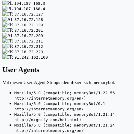
194.187.168.3
194.187.168.4
37.16.72.127
37.16.72.128
37.16.72.139
37.16.72.201
37.16.72.209
37.16.72.211
37.16.72.212
37.16.72.223
91.242.162.100
User Agents
Mit diesen User-Agent-Strings identifiziert sich memorybot:
Mozilla/5.0 (compatible; memoryBot/1.22.56
http://internetmemory.org/en/)
Mozilla/5.0 (compatible; memoryBot/0.1
http://internetmemory.org/en/
Mozilla/5.0 (compatible; memoryBot/1.21.14
http://mignify.com/bot.html)
Mozilla/5.0 (compatible; memoryBot/1.21.24
http://internetmemory.org/en/)