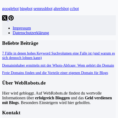
googlebot
bingbot
semrushbot
ahrefsbot
ccbot
Impressum
Datenschutzerklärung
Beliebte Beiträge
7 Fälle in denen hohes Keyword Suchvolumen eine Falle ist (und warum es
sich dennoch lohnen kann)
Domaininhaber ermitteln mit der Whois-Abfrage: Wem gehört die Domain
Freie Domains finden und die Vorteile einer eigenen Domain für Blogs
Über WebRobots.de
Hier wird gebloggt. Auf WebRobots.de findest du wertvolle
Informationen über
erfolgreich Bloggen
und das
Geld verdienen
mit Blogs
. Besonders Einsteigern wird hier geholfen.
Kontakt