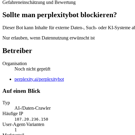
Gefahreneinschätzung und Bewertung
Sollte man perplexitybot blockieren?
Dieser Bot kann Inhalte für externe Daten-, Such- oder KI-Systeme a
Nur erlauben, wenn Datennutzung erwünscht ist
Betreiber
Organisation
Noch nicht geprüft
Website
perplexity.ai/perplexitybot
Auf einen Blick
Typ
AI-/Daten-Crawler
Häufige IP
107.20.236.150
User-Agent-Varianten
1