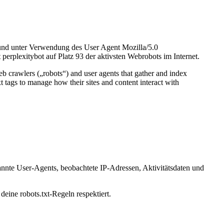
 und unter Verwendung des User Agent Mozilla/5.0
perplexitybot auf Platz 93 der aktivsten Webrobots im Internet.
eb crawlers („robots“) and user agents that gather and index
t tags to manage how their sites and content interact with
annte User-Agents, beobachtete IP-Adressen, Aktivitätsdaten und
deine robots.txt-Regeln respektiert.