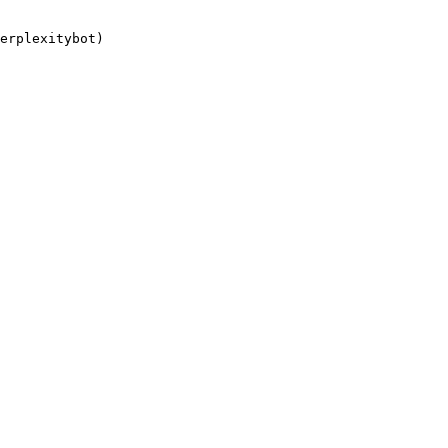
erplexitybot)