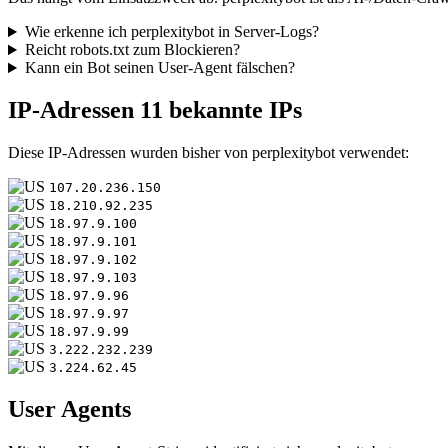
Wie erkenne ich perplexitybot in Server-Logs?
Reicht robots.txt zum Blockieren?
Kann ein Bot seinen User-Agent fälschen?
IP-Adressen
11 bekannte IPs
Diese IP-Adressen wurden bisher von perplexitybot verwendet:
107.20.236.150
18.210.92.235
18.97.9.100
18.97.9.101
18.97.9.102
18.97.9.103
18.97.9.96
18.97.9.97
18.97.9.99
3.222.232.239
3.224.62.45
User Agents