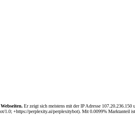
 Webseiten.
Er zeigt sich meistens mit der IP Adresse 107.20.236.150
; +https://perplexity.ai/perplexitybot). Mit 0.0099% Marktanteil ist 