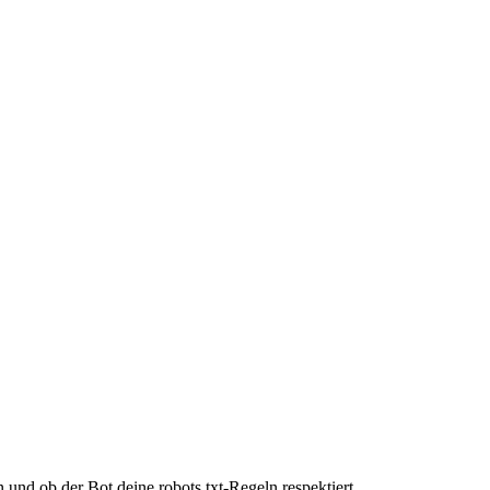
und ob der Bot deine robots.txt-Regeln respektiert.