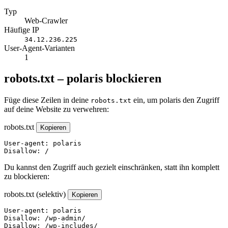
Typ
Web-Crawler
Häufige IP
34.12.236.225
User-Agent-Varianten
1
robots.txt – polaris blockieren
Füge diese Zeilen in deine
ein, um polaris den Zugriff
robots.txt
auf deine Website zu verwehren:
robots.txt
Kopieren
User-agent: polaris

Disallow: /
Du kannst den Zugriff auch gezielt einschränken, statt ihn komplett
zu blockieren:
robots.txt (selektiv)
Kopieren
User-agent: polaris

Disallow: /wp-admin/

Disallow: /wp-includes/
