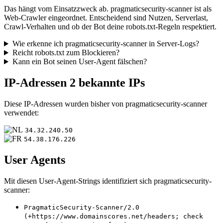
Das hängt vom Einsatzzweck ab. pragmaticsecurity-scanner ist als
Web-Crawler eingeordnet. Entscheidend sind Nutzen, Serverlast,
Crawl-Verhalten und ob der Bot deine robots.txt-Regeln respektiert.
Wie erkenne ich pragmaticsecurity-scanner in Server-Logs?
Reicht robots.txt zum Blockieren?
Kann ein Bot seinen User-Agent fälschen?
IP-Adressen
2 bekannte IPs
Diese IP-Adressen wurden bisher von pragmaticsecurity-scanner
verwendet:
34.32.240.50
54.38.176.226
User Agents
Mit diesen User-Agent-Strings identifiziert sich pragmaticsecurity-
scanner:
PragmaticSecurity-Scanner/2.0
(+https://www.domainscores.net/headers; check