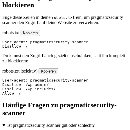
blockieren
Füge diese Zeilen in deine
ein, um pragmaticsecurity-
robots.txt
scanner den Zugriff auf deine Website zu verwehren:
robots.txt
Kopieren
User-agent: pragmaticsecurity-scanner

Disallow: /
Du kannst den Zugriff auch gezielt einschränken, statt ihn komplett
zu blockieren:
robots.txt (selektiv)
Kopieren
User-agent: pragmaticsecurity-scanner

Disallow: /wp-admin/

Disallow: /wp-includes/

Allow: /
Häufige Fragen zu pragmaticsecurity-
scanner
Ist pragmaticsecurity-scanner gut oder schlecht?