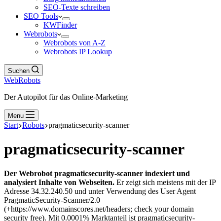
SEO-Texte schreiben
SEO Tools
KWFinder
Webrobots
Webrobots von A-Z
Webrobots IP Lookup
Suchen
WebRobots
Der Autopilot für das Online-Marketing
Menu
Start
Robots
pragmaticsecurity-scanner
pragmaticsecurity-scanner
Der Webrobot pragmaticsecurity-scanner indexiert und
analysiert Inhalte von Webseiten.
Er zeigt sich meistens mit der IP
Adresse 34.32.240.50 und unter Verwendung des User Agent
PragmaticSecurity-Scanner/2.0
(+https://www.domainscores.net/headers; check your domain
security free). Mit 0.0001% Marktanteil ist pragmaticsecurity-