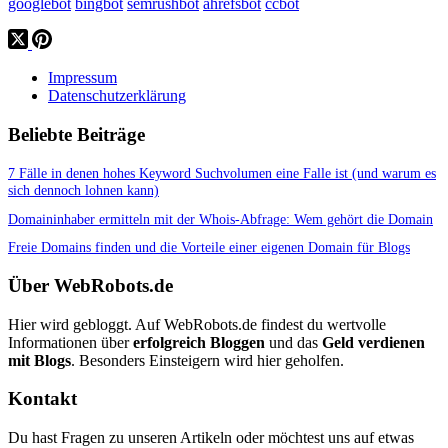
googlebot
bingbot
semrushbot
ahrefsbot
ccbot
Impressum
Datenschutzerklärung
Beliebte Beiträge
7 Fälle in denen hohes Keyword Suchvolumen eine Falle ist (und warum es
sich dennoch lohnen kann)
Domaininhaber ermitteln mit der Whois-Abfrage: Wem gehört die Domain
Freie Domains finden und die Vorteile einer eigenen Domain für Blogs
Über WebRobots.de
Hier wird gebloggt. Auf WebRobots.de findest du wertvolle
Informationen über
erfolgreich Bloggen
und das
Geld verdienen
mit Blogs
. Besonders Einsteigern wird hier geholfen.
Kontakt
Du hast Fragen zu unseren Artikeln oder möchtest uns auf etwas