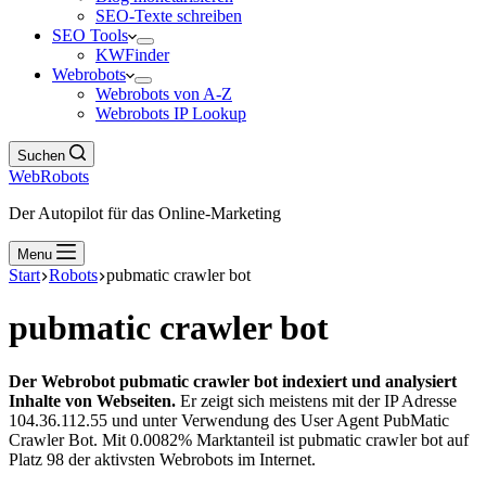
SEO-Texte schreiben
SEO Tools
KWFinder
Webrobots
Webrobots von A-Z
Webrobots IP Lookup
Suchen
WebRobots
Der Autopilot für das Online-Marketing
Menu
Start
Robots
pubmatic crawler bot
pubmatic crawler bot
Der Webrobot pubmatic crawler bot indexiert und analysiert
Inhalte von Webseiten.
Er zeigt sich meistens mit der IP Adresse
104.36.112.55 und unter Verwendung des User Agent PubMatic
Crawler Bot. Mit 0.0082% Marktanteil ist pubmatic crawler bot auf
Platz 98 der aktivsten Webrobots im Internet.