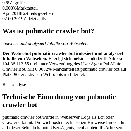
928
Zugriffe
0,008%
Marktanteil
Apr. 2018
Erstmals gesehen
02.09.2019
Zuletzt aktiv
Was ist pubmatic crawler bot?
indexiert und analysiert Inhalte von Webseiten.
Der Webrobot pubmatic crawler bot indexiert und analysiert
Inhalte von Webseiten.
Er zeigt sich meistens mit der IP Adresse
104.36.112.55 und unter Verwendung des User Agent PubMatic
Crawler Bot. Mit 0.0082% Marktanteil ist pubmatic crawler bot auf
Platz 98 der aktivsten Webrobots im Internet.
Basisanalyse
Technische Einordnung von pubmatic
crawler bot
pubmatic crawler bot wurde in Webserver-Logs als Bot oder
Crawler erkannt. Die wichtigsten technischen Hinweise findest du
auf dieser Seite: bekannte User-Agents, beobachtete IP-Adressen,