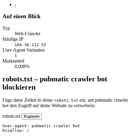
Website
-
Auf einen Blick
Typ
Web-Crawler
Häufige IP
104.36.112.55
User-Agent-Varianten
1
Marktanteil
0,008%
robots.txt – pubmatic crawler bot
blockieren
Füge diese Zeilen in deine
ein, um pubmatic crawler
robots.txt
bot den Zugriff auf deine Website zu verwehren:
robots.txt
Kopieren
User-agent: pubmatic crawler bot

Disallow: /