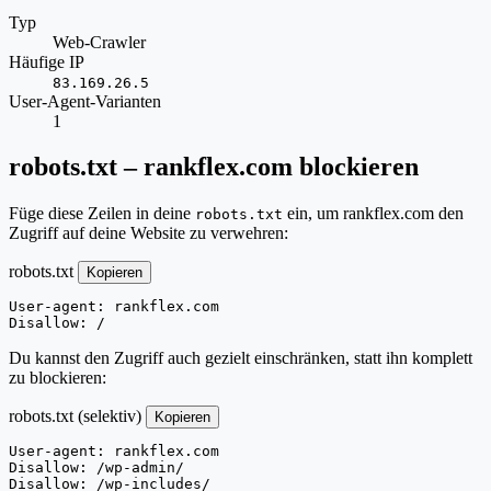
Typ
Web-Crawler
Häufige IP
83.169.26.5
User-Agent-Varianten
1
robots.txt – rankflex.com blockieren
Füge diese Zeilen in deine
ein, um rankflex.com den
robots.txt
Zugriff auf deine Website zu verwehren:
robots.txt
Kopieren
User-agent: rankflex.com

Disallow: /
Du kannst den Zugriff auch gezielt einschränken, statt ihn komplett
zu blockieren:
robots.txt (selektiv)
Kopieren
User-agent: rankflex.com

Disallow: /wp-admin/

Disallow: /wp-includes/
