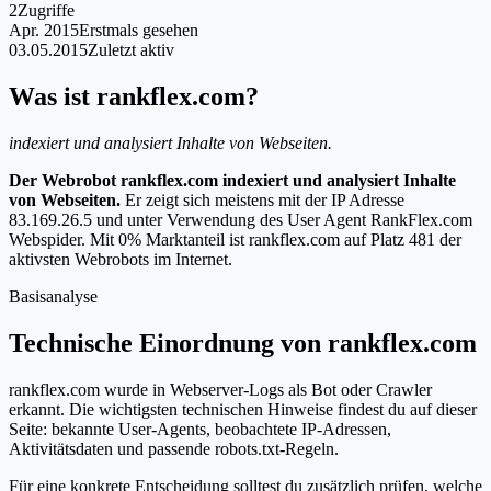
2
Zugriffe
Apr. 2015
Erstmals gesehen
03.05.2015
Zuletzt aktiv
Was ist rankflex.com?
indexiert und analysiert Inhalte von Webseiten.
Der Webrobot rankflex.com indexiert und analysiert Inhalte
von Webseiten.
Er zeigt sich meistens mit der IP Adresse
83.169.26.5 und unter Verwendung des User Agent RankFlex.com
Webspider. Mit 0% Marktanteil ist rankflex.com auf Platz 481 der
aktivsten Webrobots im Internet.
Basisanalyse
Technische Einordnung von rankflex.com
rankflex.com wurde in Webserver-Logs als Bot oder Crawler
erkannt. Die wichtigsten technischen Hinweise findest du auf dieser
Seite: bekannte User-Agents, beobachtete IP-Adressen,
Aktivitätsdaten und passende robots.txt-Regeln.
Für eine konkrete Entscheidung solltest du zusätzlich prüfen, welche