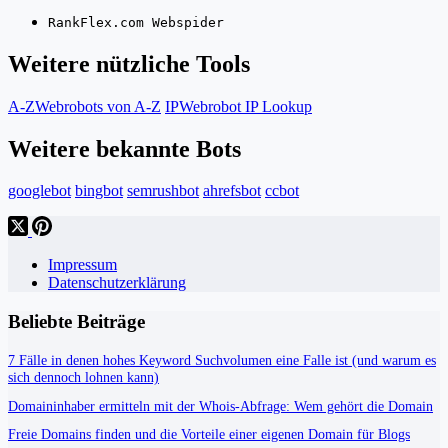
RankFlex.com Webspider
Weitere nützliche Tools
A-Z
Webrobots von A-Z
IP
Webrobot IP Lookup
Weitere bekannte Bots
googlebot
bingbot
semrushbot
ahrefsbot
ccbot
Impressum
Datenschutzerklärung
Beliebte Beiträge
7 Fälle in denen hohes Keyword Suchvolumen eine Falle ist (und warum es
sich dennoch lohnen kann)
Domaininhaber ermitteln mit der Whois-Abfrage: Wem gehört die Domain
Freie Domains finden und die Vorteile einer eigenen Domain für Blogs