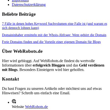
Impressum
Datenschutzerklärung
Beliebte Beiträge
7 Fälle in denen hohes Keyword Suchvolumen eine Falle ist (und warum es
sich dennoch lohnen kann)
Domaininhaber ermitteln mit der Whois-Abfrage: Wem gehört die Domain
Freie Domains finden und die Vorteile einer eigenen Domain für Blogs
Über WebRobots.de
Hier wird gebloggt. Auf WebRobots.de findest du wertvolle
Informationen über
erfolgreich Bloggen
und das
Geld verdienen
mit Blogs
. Besonders Einsteigern wird hier geholfen.
Kontakt
Du hast Fragen zu unseren Artikeln oder möchtest uns auf etwas
Hinweisen? Schreib uns einfach eine Email.
Website
WebRobots.de