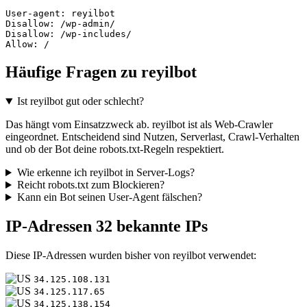
User-agent: reyilbot

Disallow: /wp-admin/

Disallow: /wp-includes/

Allow: /
Häufige Fragen zu reyilbot
Ist reyilbot gut oder schlecht?
Das hängt vom Einsatzzweck ab. reyilbot ist als Web-Crawler
eingeordnet. Entscheidend sind Nutzen, Serverlast, Crawl-Verhalten
und ob der Bot deine robots.txt-Regeln respektiert.
Wie erkenne ich reyilbot in Server-Logs?
Reicht robots.txt zum Blockieren?
Kann ein Bot seinen User-Agent fälschen?
IP-Adressen
32 bekannte IPs
Diese IP-Adressen wurden bisher von reyilbot verwendet:
34.125.108.131
34.125.117.65
34.125.138.154