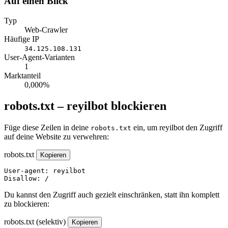
Auf einen Blick
Typ
Web-Crawler
Häufige IP
34.125.108.131
User-Agent-Varianten
1
Marktanteil
0,000%
robots.txt – reyilbot blockieren
Füge diese Zeilen in deine
ein, um reyilbot den Zugriff
robots.txt
auf deine Website zu verwehren:
robots.txt
Kopieren
User-agent: reyilbot

Disallow: /
Du kannst den Zugriff auch gezielt einschränken, statt ihn komplett
zu blockieren:
robots.txt (selektiv)
Kopieren