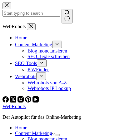
Zum
Inhalt
springen
Keine
WebRobots
Ergebnisse
Home
Content Marketing
Blog monetarisieren
SEO-Texte schreiben
SEO Tools
KWFinder
Webrobots
Webrobots von A-Z
Webrobots IP Lookup
WebRobots
Der Autopilot für das Online-Marketing
Home
Content Marketing
Blog monetarisieren