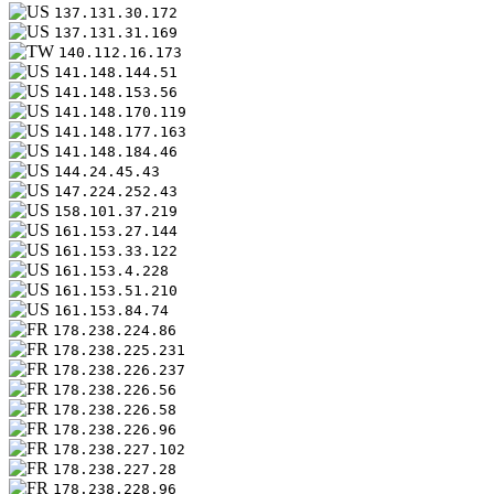
137.131.30.172
137.131.31.169
140.112.16.173
141.148.144.51
141.148.153.56
141.148.170.119
141.148.177.163
141.148.184.46
144.24.45.43
147.224.252.43
158.101.37.219
161.153.27.144
161.153.33.122
161.153.4.228
161.153.51.210
161.153.84.74
178.238.224.86
178.238.225.231
178.238.226.237
178.238.226.56
178.238.226.58
178.238.226.96
178.238.227.102
178.238.227.28
178.238.228.96