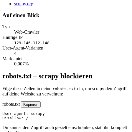
Website
scrapy.org
Auf einen Blick
Typ
Web-Crawler
Häufige IP
129.146.112.148
User-Agent-Varianten
4
Marktanteil
0,007%
robots.txt – scrapy blockieren
Füge diese Zeilen in deine
ein, um scrapy den Zugriff
robots.txt
auf deine Website zu verwehren:
robots.txt
Kopieren
User-agent: scrapy

Disallow: /
Du kannst den Zugriff auch gezielt einschränken, statt ihn komplett