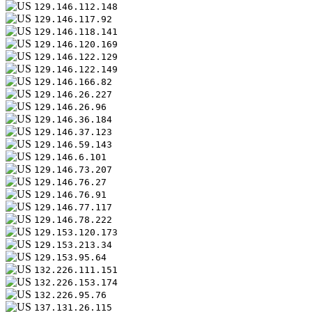
129.146.112.148
129.146.117.92
129.146.118.141
129.146.120.169
129.146.122.129
129.146.122.149
129.146.166.82
129.146.26.227
129.146.26.96
129.146.36.184
129.146.37.123
129.146.59.143
129.146.6.101
129.146.73.207
129.146.76.27
129.146.76.91
129.146.77.117
129.146.78.222
129.153.120.173
129.153.213.34
129.153.95.64
132.226.111.151
132.226.153.174
132.226.95.76
137.131.26.115