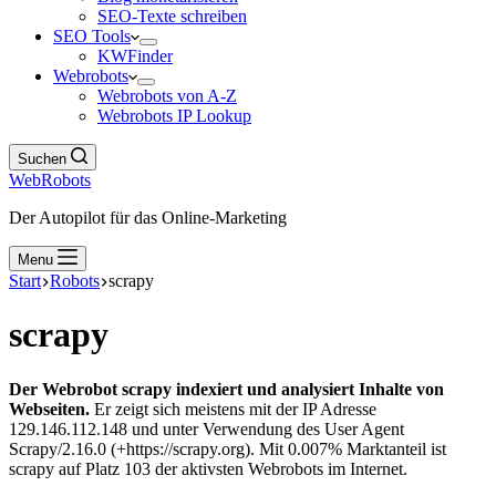
SEO-Texte schreiben
SEO Tools
KWFinder
Webrobots
Webrobots von A-Z
Webrobots IP Lookup
Suchen
WebRobots
Der Autopilot für das Online-Marketing
Menu
Start
Robots
scrapy
scrapy
Der Webrobot scrapy indexiert und analysiert Inhalte von
Webseiten.
Er zeigt sich meistens mit der IP Adresse
129.146.112.148 und unter Verwendung des User Agent
Scrapy/2.16.0 (+https://scrapy.org). Mit 0.007% Marktanteil ist
scrapy auf Platz 103 der aktivsten Webrobots im Internet.