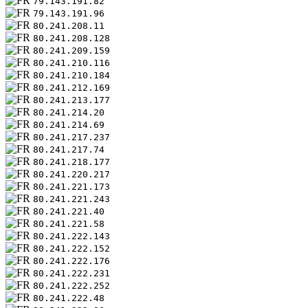
79.143.191.82
79.143.191.96
80.241.208.11
80.241.208.128
80.241.209.159
80.241.210.116
80.241.210.184
80.241.212.169
80.241.213.177
80.241.214.20
80.241.214.69
80.241.217.237
80.241.217.74
80.241.218.177
80.241.220.217
80.241.221.173
80.241.221.243
80.241.221.40
80.241.221.58
80.241.222.143
80.241.222.152
80.241.222.176
80.241.222.231
80.241.222.252
80.241.222.48