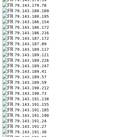
79.143.179.78
79.143.180.189
79.143.180.195
79.143.186.154
79.143.186.172
79.143.186.216
79.143.187.172
79.143.187.89
79.143.189.117
79.143.189.121
79.143.189.226
79.143.189.247
79.143.189.41
79.143.189.57
79.143.189.59
79.143.190.212
79.143.190.73
79.143.191.138
79.143.191.155
79.143.191.185
79.143.191.190
79.143.191.24
79.143.191.27
79.143.191.30