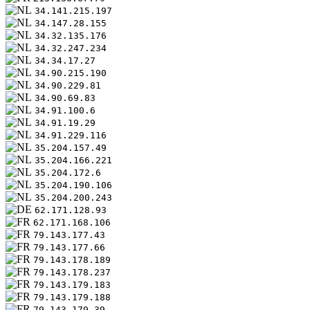
34.141.215.197
34.147.28.155
34.32.135.176
34.32.247.234
34.34.17.27
34.90.215.190
34.90.229.81
34.90.69.83
34.91.100.6
34.91.19.29
34.91.229.116
35.204.157.49
35.204.166.221
35.204.172.6
35.204.190.106
35.204.200.243
62.171.128.93
62.171.168.106
79.143.177.43
79.143.177.66
79.143.178.189
79.143.178.237
79.143.179.183
79.143.179.188
79.143.179.39