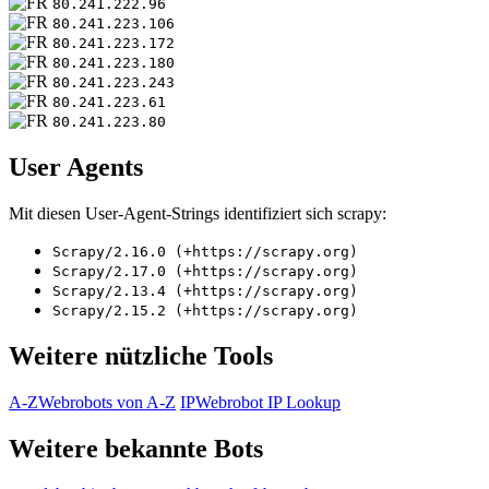
80.241.222.96
80.241.223.106
80.241.223.172
80.241.223.180
80.241.223.243
80.241.223.61
80.241.223.80
User Agents
Mit diesen User-Agent-Strings identifiziert sich scrapy:
Scrapy/2.16.0 (+https://scrapy.org)
Scrapy/2.17.0 (+https://scrapy.org)
Scrapy/2.13.4 (+https://scrapy.org)
Scrapy/2.15.2 (+https://scrapy.org)
Weitere nützliche Tools
A-Z
Webrobots von A-Z
IP
Webrobot IP Lookup
Weitere bekannte Bots