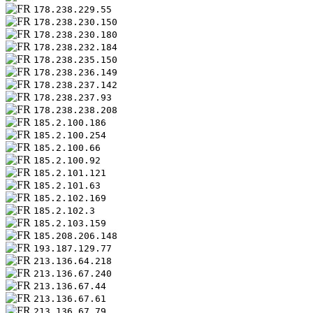
178.238.229.55
178.238.230.150
178.238.230.180
178.238.232.184
178.238.235.150
178.238.236.149
178.238.237.142
178.238.237.93
178.238.238.208
185.2.100.186
185.2.100.254
185.2.100.66
185.2.100.92
185.2.101.121
185.2.101.63
185.2.102.169
185.2.102.3
185.2.103.159
185.208.206.148
193.187.129.77
213.136.64.218
213.136.67.240
213.136.67.44
213.136.67.61
213.136.67.79