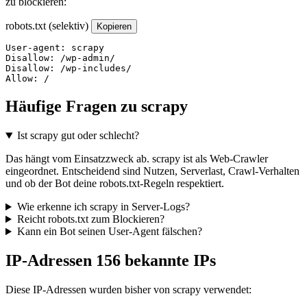
zu blockieren:
robots.txt (selektiv)
Kopieren
User-agent: scrapy

Disallow: /wp-admin/

Disallow: /wp-includes/

Allow: /
Häufige Fragen zu scrapy
Ist scrapy gut oder schlecht?
Das hängt vom Einsatzzweck ab. scrapy ist als Web-Crawler
eingeordnet. Entscheidend sind Nutzen, Serverlast, Crawl-Verhalten
und ob der Bot deine robots.txt-Regeln respektiert.
Wie erkenne ich scrapy in Server-Logs?
Reicht robots.txt zum Blockieren?
Kann ein Bot seinen User-Agent fälschen?
IP-Adressen
156 bekannte IPs
Diese IP-Adressen wurden bisher von scrapy verwendet: