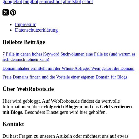
googlebot
bingbot
semrushbot
ahrefsbot
ccbot
Impressum
Datenschutzerklärung
Beliebte Beiträge
7 Fälle in denen hohes Keyword Suchvolumen eine Falle ist (und warum es
sich dennoch lohnen kann)
Domaininhaber ermitteln mit der Whois-Abfrage: Wem gehört die Domain
Freie Domains finden und die Vorteile einer eigenen Domain für Blogs
Über WebRobots.de
Hier wird gebloggt. Auf WebRobots.de findest du wertvolle
Informationen über
erfolgreich Bloggen
und das
Geld verdienen
mit Blogs
. Besonders Einsteigern wird hier geholfen.
Kontakt
Du hast Fragen zu unseren Artikeln oder möchtest uns auf etwas