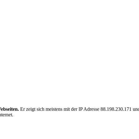
ebseiten.
Er zeigt sich meistens mit der IP Adresse 88.198.230.171 
ternet.