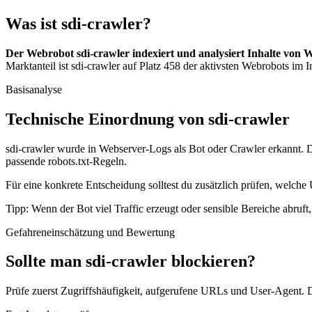
Was ist sdi-crawler?
Der Webrobot sdi-crawler indexiert und analysiert Inhalte von W
Marktanteil ist sdi-crawler auf Platz 458 der aktivsten Webrobots im In
Basisanalyse
Technische Einordnung von sdi-crawler
sdi-crawler wurde in Webserver-Logs als Bot oder Crawler erkannt. D
passende robots.txt-Regeln.
Für eine konkrete Entscheidung solltest du zusätzlich prüfen, welche 
Tipp: Wenn der Bot viel Traffic erzeugt oder sensible Bereiche abruf
Gefahreneinschätzung und Bewertung
Sollte man sdi-crawler blockieren?
Prüfe zuerst Zugriffshäufigkeit, aufgerufene URLs und User-Agent. D