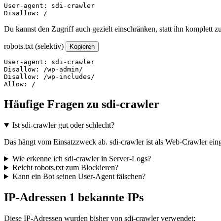
User-agent: sdi-crawler

Disallow: /
Du kannst den Zugriff auch gezielt einschränken, statt ihn komplett z
robots.txt (selektiv)
Kopieren
User-agent: sdi-crawler

Disallow: /wp-admin/

Disallow: /wp-includes/

Allow: /
Häufige Fragen zu sdi-crawler
Ist sdi-crawler gut oder schlecht?
Das hängt vom Einsatzzweck ab. sdi-crawler ist als Web-Crawler einge
Wie erkenne ich sdi-crawler in Server-Logs?
Reicht robots.txt zum Blockieren?
Kann ein Bot seinen User-Agent fälschen?
IP-Adressen
1 bekannte IPs
Diese IP-Adressen wurden bisher von sdi-crawler verwendet: