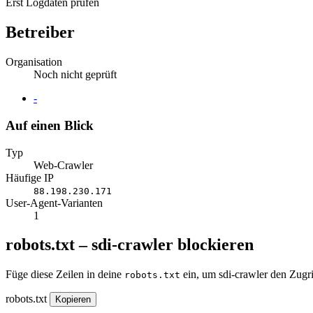
Erst Logdaten prüfen
Betreiber
Organisation
Noch nicht geprüft
Website
-
Auf einen Blick
Typ
Web-Crawler
Häufige IP
88.198.230.171
User-Agent-Varianten
1
robots.txt – sdi-crawler blockieren
Füge diese Zeilen in deine
ein, um sdi-crawler den Zugri
robots.txt
robots.txt
Kopieren