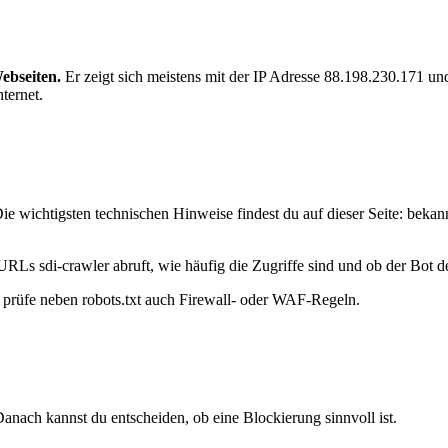
ebseiten.
Er zeigt sich meistens mit der IP Adresse 88.198.230.171 
ternet.
ie wichtigsten technischen Hinweise findest du auf dieser Seite: bekan
URLs sdi-crawler abruft, wie häufig die Zugriffe sind und ob der Bot de
t, prüfe neben robots.txt auch Firewall- oder WAF-Regeln.
anach kannst du entscheiden, ob eine Blockierung sinnvoll ist.