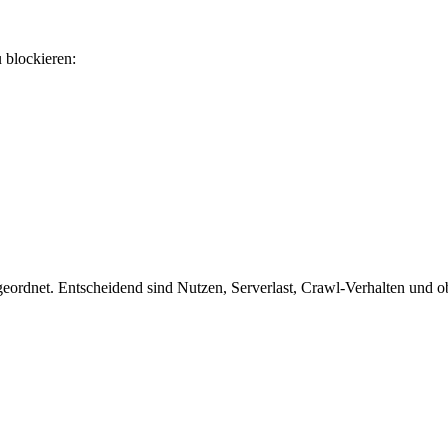
u blockieren:
ordnet. Entscheidend sind Nutzen, Serverlast, Crawl-Verhalten und ob 