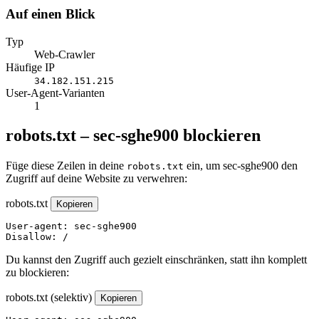
Auf einen Blick
Typ
Web-Crawler
Häufige IP
34.182.151.215
User-Agent-Varianten
1
robots.txt – sec-sghe900 blockieren
Füge diese Zeilen in deine
ein, um sec-sghe900 den
robots.txt
Zugriff auf deine Website zu verwehren:
robots.txt
Kopieren
User-agent: sec-sghe900

Disallow: /
Du kannst den Zugriff auch gezielt einschränken, statt ihn komplett
zu blockieren:
robots.txt (selektiv)
Kopieren