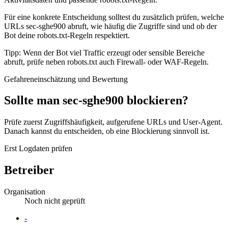
Für eine konkrete Entscheidung solltest du zusätzlich prüfen, welche
URLs sec-sghe900 abruft, wie häufig die Zugriffe sind und ob der
Bot deine robots.txt-Regeln respektiert.
Tipp: Wenn der Bot viel Traffic erzeugt oder sensible Bereiche
abruft, prüfe neben robots.txt auch Firewall- oder WAF-Regeln.
Gefahreneinschätzung und Bewertung
Sollte man sec-sghe900 blockieren?
Prüfe zuerst Zugriffshäufigkeit, aufgerufene URLs und User-Agent.
Danach kannst du entscheiden, ob eine Blockierung sinnvoll ist.
Erst Logdaten prüfen
Betreiber
Organisation
Noch nicht geprüft
Website
-