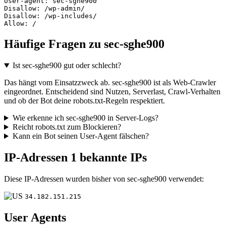
User-agent: sec-sghe900

Disallow: /wp-admin/

Disallow: /wp-includes/

Allow: /
Häufige Fragen zu sec-sghe900
Ist sec-sghe900 gut oder schlecht?
Das hängt vom Einsatzzweck ab. sec-sghe900 ist als Web-Crawler
eingeordnet. Entscheidend sind Nutzen, Serverlast, Crawl-Verhalten
und ob der Bot deine robots.txt-Regeln respektiert.
Wie erkenne ich sec-sghe900 in Server-Logs?
Reicht robots.txt zum Blockieren?
Kann ein Bot seinen User-Agent fälschen?
IP-Adressen
1 bekannte IPs
Diese IP-Adressen wurden bisher von sec-sghe900 verwendet:
34.182.151.215
User Agents