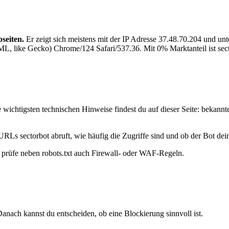
seiten.
Er zeigt sich meistens mit der IP Adresse 37.48.70.204 und un
, like Gecko) Chrome/124 Safari/537.36. Mit 0% Marktanteil ist sector
 wichtigsten technischen Hinweise findest du auf dieser Seite: bekannt
URLs sectorbot abruft, wie häufig die Zugriffe sind und ob der Bot dein
t, prüfe neben robots.txt auch Firewall- oder WAF-Regeln.
anach kannst du entscheiden, ob eine Blockierung sinnvoll ist.