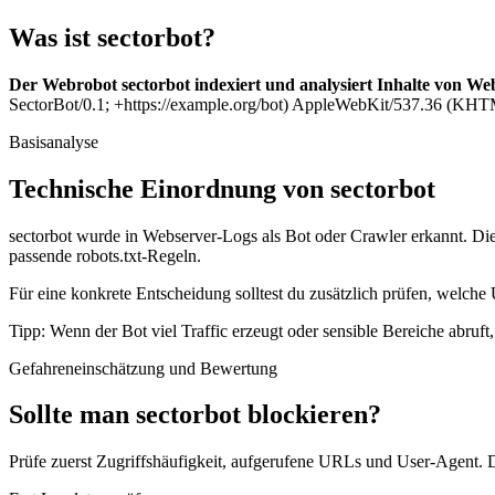
Was ist sectorbot?
Der Webrobot sectorbot indexiert und analysiert Inhalte von Web
SectorBot/0.1; +https://example.org/bot) AppleWebKit/537.36 (KHTML
Basisanalyse
Technische Einordnung von sectorbot
sectorbot wurde in Webserver-Logs als Bot oder Crawler erkannt. Die
passende robots.txt-Regeln.
Für eine konkrete Entscheidung solltest du zusätzlich prüfen, welche 
Tipp: Wenn der Bot viel Traffic erzeugt oder sensible Bereiche abruf
Gefahreneinschätzung und Bewertung
Sollte man sectorbot blockieren?
Prüfe zuerst Zugriffshäufigkeit, aufgerufene URLs und User-Agent. D