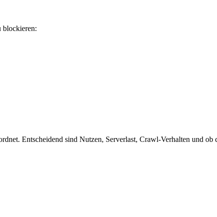
u blockieren:
dnet. Entscheidend sind Nutzen, Serverlast, Crawl-Verhalten und ob de