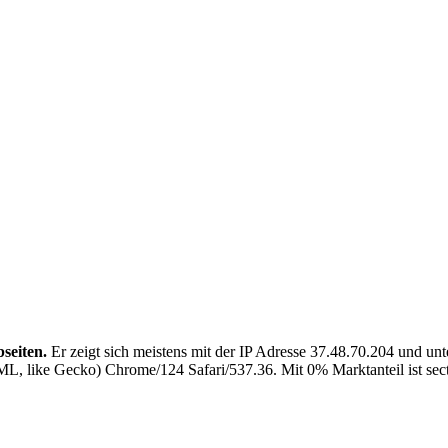
seiten.
Er zeigt sich meistens mit der IP Adresse 37.48.70.204 und un
, like Gecko) Chrome/124 Safari/537.36. Mit 0% Marktanteil ist sector