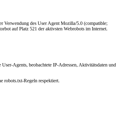
ter Verwendung des User Agent Mozilla/5.0 (compatible;
bot auf Platz 521 der aktivsten Webrobots im Internet.
e User-Agents, beobachtete IP-Adressen, Aktivitätsdaten und
e robots.txt-Regeln respektiert.