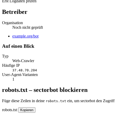
Erst Logdaten prüfen
Betreiber
Organisation
Noch nicht geprüft
Website
example.org/bot
Auf einen Blick
Typ
Web-Crawler
Häufige IP
37.48.70.204
User-Agent-Varianten
1
robots.txt – sectorbot blockieren
Füge diese Zeilen in deine
ein, um sectorbot den Zugriff
robots.txt
robots.txt
Kopieren