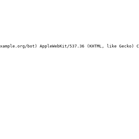
xample.org/bot) AppleWebKit/537.36 (KHTML, like Gecko) C