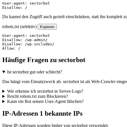
User-agent: sectorbot

Disallow: /
Du kannst den Zugriff auch gezielt einschränken, statt ihn komplett z
robots.txt (selektiv)
Kopieren
User-agent: sectorbot

Disallow: /wp-admin/

Disallow: /wp-includes/

Allow: /
Häufige Fragen zu sectorbot
Ist sectorbot gut oder schlecht?
Das hängt vom Einsatzzweck ab. sectorbot ist als Web-Crawler eingeor
Wie erkenne ich sectorbot in Server-Logs?
Reicht robots.txt zum Blockieren?
Kann ein Bot seinen User-Agent fälschen?
IP-Adressen
1 bekannte IPs
Diese IP-Adressen wurden bisher von sectorbot verwendet: