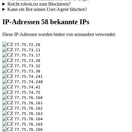
Reicht robots.txt zum Blockieren?
Kann ein Bot seinen User-Agent fälschen?
IP-Adressen
58 bekannte IPs
Diese IP-Adressen wurden bisher von seznambot verwendet:
77.75.72.26
77.75.73.11
77.75.73.17
77.75.73.26
77.75.73.32
77.75.73.36
77.75.74.241
77.75.74.248
77.75.74.41
77.75.74.75
77.75.76.160
77.75.76.161
77.75.76.162
77.75.76.163
77.75.76.164
77.75.76.165
77.75.76.166