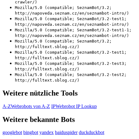
crawler/)
Mozilla/5.0 (compatible; SeznamBot/3.2;
http://napoveda.seznam.cz/en/seznambot-intro/)
Mozilla/5.0 (compatible; SeznamBot/3.2-test1;
http://napoveda.seznam.cz/en/seznambot-intro/)
Mozilla/5.0 (compatible; SeznamBot/3.2-test1-1;
http://napoveda.seznam.cz/en/seznambot-intro/)
Mozilla/5.0 (compatible; SeznamBot/3.2;
http://fulltext.sblog.cz/)
Mozilla/5.0 (compatible; SeznamBot/3.2-test1;
http://fulltext.sblog.cz/)
Mozilla/5.0 (compatible; SeznamBot/3.2-test3;
http://fulltext.sblog.cz/)
Mozilla/5.0 (compatible; SeznamBot/3.2-test2;
http://fulltext.sblog.cz/)
Weitere nützliche Tools
A-Z
Webrobots von A-Z
IP
Webrobot IP Lookup
Weitere bekannte Bots
googlebot
bingbot
yandex
baiduspider
duckduckbot