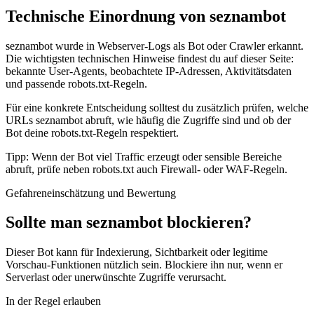
Technische Einordnung von seznambot
seznambot wurde in Webserver-Logs als Bot oder Crawler erkannt.
Die wichtigsten technischen Hinweise findest du auf dieser Seite:
bekannte User-Agents, beobachtete IP-Adressen, Aktivitätsdaten
und passende robots.txt-Regeln.
Für eine konkrete Entscheidung solltest du zusätzlich prüfen, welche
URLs seznambot abruft, wie häufig die Zugriffe sind und ob der
Bot deine robots.txt-Regeln respektiert.
Tipp: Wenn der Bot viel Traffic erzeugt oder sensible Bereiche
abruft, prüfe neben robots.txt auch Firewall- oder WAF-Regeln.
Gefahreneinschätzung und Bewertung
Sollte man seznambot blockieren?
Dieser Bot kann für Indexierung, Sichtbarkeit oder legitime
Vorschau-Funktionen nützlich sein. Blockiere ihn nur, wenn er
Serverlast oder unerwünschte Zugriffe verursacht.
In der Regel erlauben