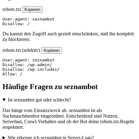
robots.txt
Kopieren
User-agent: seznambot

Disallow: /
Du kannst den Zugriff auch gezielt einschränken, statt ihn komplett
zu blockieren:
robots.txt (selektiv)
Kopieren
User-agent: seznambot

Disallow: /wp-admin/

Disallow: /wp-includes/

Allow: /
Häufige Fragen zu seznambot
Ist seznambot gut oder schlecht?
Das hängt vom Einsatzzweck ab. seznambot ist als
Suchmaschinenbot eingeordnet. Entscheidend sind Nutzen,
Serverlast, Crawl-Verhalten und ob der Bot deine robots.txt-Regeln
respektiert.
Wie erkenne ich seznambot in Server-Logs?