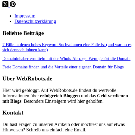
Impressum
Datenschutzerklärung
Beliebte Beiträge
7 Fälle in denen hohes Keyword Suchvolumen eine Falle ist (und warum es
sich dennoch lohnen kann)
Domaininhaber ermitteln mit der Whois-Abfrage: Wem gehört die Domain
Freie Domains finden und die Vorteile einer eigenen Domain für Blogs
Über WebRobots.de
Hier wird gebloggt. Auf WebRobots.de findest du wertvolle
Informationen über
erfolgreich Bloggen
und das
Geld verdienen
mit Blogs
. Besonders Einsteigern wird hier geholfen.
Kontakt
Du hast Fragen zu unseren Artikeln oder möchtest uns auf etwas
Hinweisen? Schreib uns einfach eine Email.