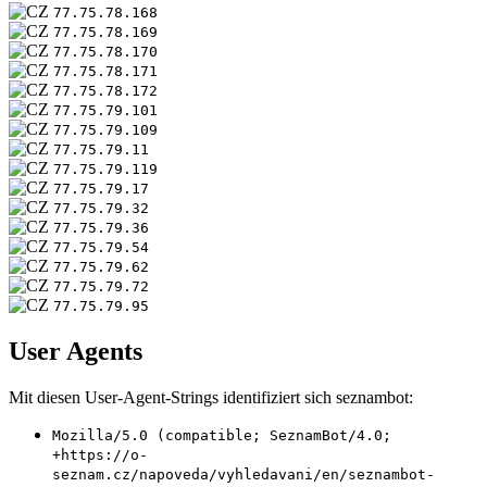
77.75.78.168
77.75.78.169
77.75.78.170
77.75.78.171
77.75.78.172
77.75.79.101
77.75.79.109
77.75.79.11
77.75.79.119
77.75.79.17
77.75.79.32
77.75.79.36
77.75.79.54
77.75.79.62
77.75.79.72
77.75.79.95
User Agents
Mit diesen User-Agent-Strings identifiziert sich seznambot:
Mozilla/5.0 (compatible; SeznamBot/4.0;
+https://o-
seznam.cz/napoveda/vyhledavani/en/seznambot-