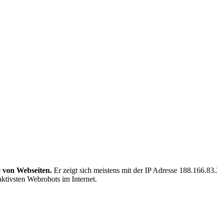
e von Webseiten.
Er zeigt sich meistens mit der IP Adresse 188.166.8
aktivsten Webrobots im Internet.