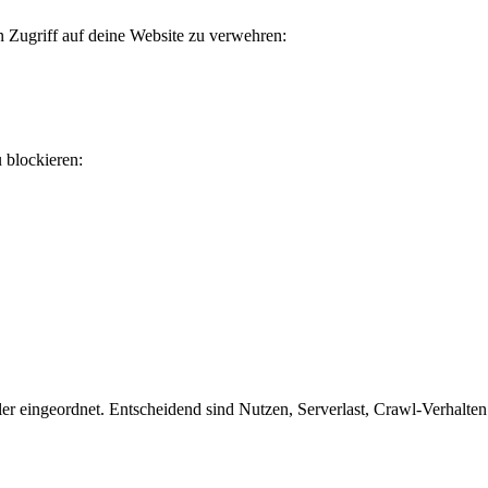
n Zugriff auf deine Website zu verwehren:
u blockieren:
 eingeordnet. Entscheidend sind Nutzen, Serverlast, Crawl-Verhalten u