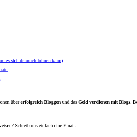
um es sich dennoch lohnen kann)
main
s
tionen über
erfolgreich Bloggen
und das
Geld verdienen mit Blogs
. B
eisen? Schreib uns einfach eine Email.