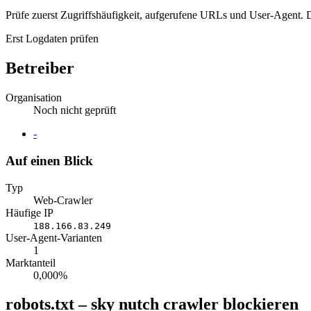
Prüfe zuerst Zugriffshäufigkeit, aufgerufene URLs und User-Agent. D
Erst Logdaten prüfen
Betreiber
Organisation
Noch nicht geprüft
Website
-
Auf einen Blick
Typ
Web-Crawler
Häufige IP
188.166.83.249
User-Agent-Varianten
1
Marktanteil
0,000%
robots.txt – sky nutch crawler blockieren