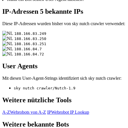
IP-Adressen
5 bekannte IPs
Diese IP-Adressen wurden bisher von sky nutch crawler verwendet:
188.166.83.249
188.166.83.250
188.166.83.251
188.166.84.7
188.166.84.72
User Agents
Mit diesen User-Agent-Strings identifiziert sich sky nutch crawler:
sky nutch crawler/Nutch-1.9
Weitere nützliche Tools
A-Z
Webrobots von A-Z
IP
Webrobot IP Lookup
Weitere bekannte Bots