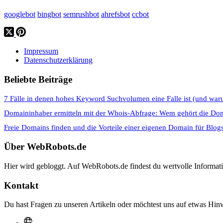
googlebot
bingbot
semrushbot
ahrefsbot
ccbot
Impressum
Datenschutzerklärung
Beliebte Beiträge
7 Fälle in denen hohes Keyword Suchvolumen eine Falle ist (und war
Domaininhaber ermitteln mit der Whois-Abfrage: Wem gehört die Do
Freie Domains finden und die Vorteile einer eigenen Domain für Blog
Über WebRobots.de
Hier wird gebloggt. Auf WebRobots.de findest du wertvolle Informa
Kontakt
Du hast Fragen zu unseren Artikeln oder möchtest uns auf etwas Hinw