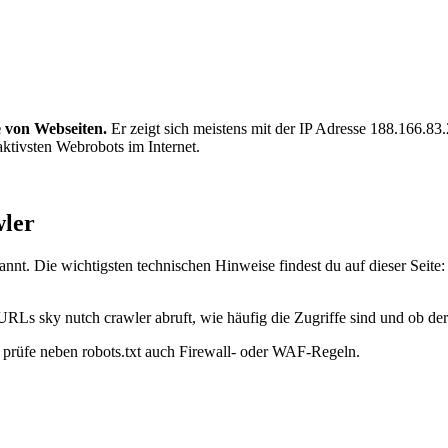
e von Webseiten.
Er zeigt sich meistens mit der IP Adresse 188.166.8
aktivsten Webrobots im Internet.
wler
nnt. Die wichtigsten technischen Hinweise findest du auf dieser Seite
URLs sky nutch crawler abruft, wie häufig die Zugriffe sind und ob der 
t, prüfe neben robots.txt auch Firewall- oder WAF-Regeln.