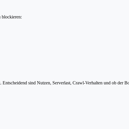
u blockieren:
 Entscheidend sind Nutzen, Serverlast, Crawl-Verhalten und ob der Bot 