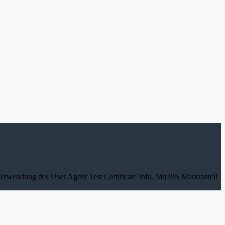
Verwendung des User Agent Test Certificate Info. Mit 0% Marktanteil