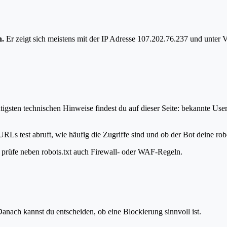
n.
Er zeigt sich meistens mit der IP Adresse 107.202.76.237 und unter 
tigsten technischen Hinweise findest du auf dieser Seite: bekannte Use
RLs test abruft, wie häufig die Zugriffe sind und ob der Bot deine robo
t, prüfe neben robots.txt auch Firewall- oder WAF-Regeln.
anach kannst du entscheiden, ob eine Blockierung sinnvoll ist.