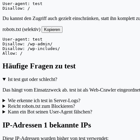
User-agent: test

Disallow: /
Du kannst den Zugriff auch gezielt einschränken, statt ihn komplett z
robots.txt (selektiv)
Kopieren
User-agent: test

Disallow: /wp-admin/

Disallow: /wp-includes/

Allow: /
Häufige Fragen zu test
Ist test gut oder schlecht?
Das hängt vom Einsatzzweck ab. test ist als Web-Crawler eingeordnet.
Wie erkenne ich test in Server-Logs?
Reicht robots.txt zum Blockieren?
Kann ein Bot seinen User-Agent fälschen?
IP-Adressen
1 bekannte IPs
Diese IP-Adressen wurden bisher von test verwendet: