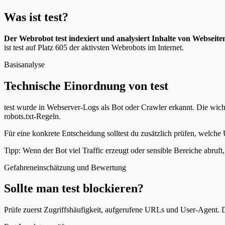
Was ist test?
Der Webrobot test indexiert und analysiert Inhalte von Webseite
ist test auf Platz 605 der aktivsten Webrobots im Internet.
Basisanalyse
Technische Einordnung von test
test wurde in Webserver-Logs als Bot oder Crawler erkannt. Die wich
robots.txt-Regeln.
Für eine konkrete Entscheidung solltest du zusätzlich prüfen, welche U
Tipp: Wenn der Bot viel Traffic erzeugt oder sensible Bereiche abruf
Gefahreneinschätzung und Bewertung
Sollte man test blockieren?
Prüfe zuerst Zugriffshäufigkeit, aufgerufene URLs und User-Agent. D