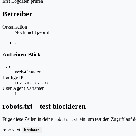
Erst Logdaten prüfen
Betreiber
Organisation
Noch nicht geprüft
Website
-
Auf einen Blick
Typ
Web-Crawler
Häufige IP
107.202.76.237
User-Agent-Varianten
1
robots.txt – test blockieren
Füge diese Zeilen in deine
ein, um test den Zugriff auf 
robots.txt
robots.txt
Kopieren