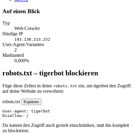
Auf einen Blick
Typ
Web-Crawler
Häufige IP
193.138.213.252
User-Agent-Varianten
2
Marktanteil
0,000%
robots.txt – tigerbot blockieren
Füge diese Zeilen in deine
ein, um tigerbot den Zugriff
robots.txt
auf deine Website zu verwehren:
robots.txt
Kopieren
User-agent: tigerbot

Disallow: /
Du kannst den Zugriff auch gezielt einschränken, statt ihn komplett
zu blockieren: