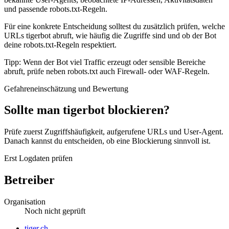
und passende robots.txt-Regeln.
Für eine konkrete Entscheidung solltest du zusätzlich prüfen, welche
URLs tigerbot abruft, wie häufig die Zugriffe sind und ob der Bot
deine robots.txt-Regeln respektiert.
Tipp: Wenn der Bot viel Traffic erzeugt oder sensible Bereiche
abruft, prüfe neben robots.txt auch Firewall- oder WAF-Regeln.
Gefahreneinschätzung und Bewertung
Sollte man tigerbot blockieren?
Prüfe zuerst Zugriffshäufigkeit, aufgerufene URLs und User-Agent.
Danach kannst du entscheiden, ob eine Blockierung sinnvoll ist.
Erst Logdaten prüfen
Betreiber
Organisation
Noch nicht geprüft
Website
tiger.ch