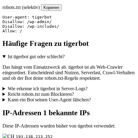
robots.txt (selektiv)
Kopieren
User-agent: tigerbot

Disallow: /wp-admin/

Disallow: /wp-includes/

Allow: /
Häufige Fragen zu tigerbot
Ist tigerbot gut oder schlecht?
Das hängt vom Einsatzzweck ab. tigerbot ist als Web-Crawler
eingeordnet. Entscheidend sind Nutzen, Serverlast, Crawl-Verhalten
und ob der Bot deine robots.txt-Regeln respektiert.
Wie erkenne ich tigerbot in Server-Logs?
Reicht robots.txt zum Blockieren?
Kann ein Bot seinen User-Agent fälschen?
IP-Adressen
1 bekannte IPs
Diese IP-Adressen wurden bisher von tigerbot verwendet:
193.138.213.252