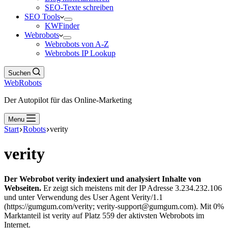
SEO-Texte schreiben
SEO Tools
KWFinder
Webrobots
Webrobots von A-Z
Webrobots IP Lookup
Suchen
WebRobots
Der Autopilot für das Online-Marketing
Menu
Start
Robots
verity
verity
Der Webrobot verity indexiert und analysiert Inhalte von
Webseiten.
Er zeigt sich meistens mit der IP Adresse 3.234.232.106
und unter Verwendung des User Agent Verity/1.1
(https://gumgum.com/verity; verity-support@gumgum.com). Mit 0%
Marktanteil ist verity auf Platz 559 der aktivsten Webrobots im
Internet.