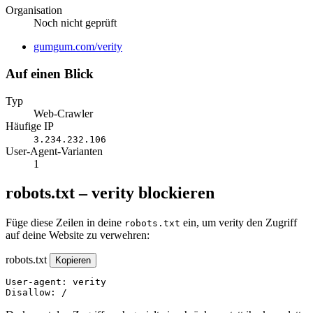
Organisation
Noch nicht geprüft
Website
gumgum.com/verity
Auf einen Blick
Typ
Web-Crawler
Häufige IP
3.234.232.106
User-Agent-Varianten
1
robots.txt – verity blockieren
Füge diese Zeilen in deine
ein, um verity den Zugriff
robots.txt
auf deine Website zu verwehren:
robots.txt
Kopieren
User-agent: verity

Disallow: /