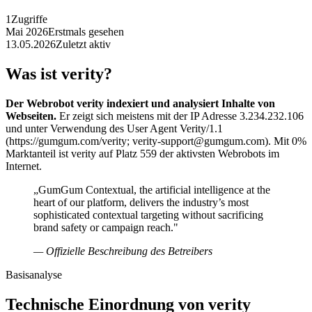
1
Zugriffe
Mai 2026
Erstmals gesehen
13.05.2026
Zuletzt aktiv
Was ist verity?
Der Webrobot verity indexiert und analysiert Inhalte von
Webseiten.
Er zeigt sich meistens mit der IP Adresse 3.234.232.106
und unter Verwendung des User Agent Verity/1.1
(https://gumgum.com/verity; verity-support@gumgum.com). Mit 0%
Marktanteil ist verity auf Platz 559 der aktivsten Webrobots im
Internet.
„GumGum Contextual, the artificial intelligence at the
heart of our platform, delivers the industry’s most
sophisticated contextual targeting without sacrificing
brand safety or campaign reach."
— Offizielle Beschreibung des Betreibers
Basisanalyse
Technische Einordnung von verity