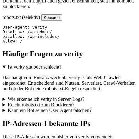
Du kannst den Zugriff auch gezielt einschränken, statt ihn komplett
zu blockieren:
robots.txt (selektiv)
Kopieren
User-agent: verity

Disallow: /wp-admin/

Disallow: /wp-includes/

Allow: /
Häufige Fragen zu verity
Ist verity gut oder schlecht?
Das hängt vom Einsatzzweck ab. verity ist als Web-Crawler
eingeordnet. Entscheidend sind Nutzen, Serverlast, Crawl-Verhalten
und ob der Bot deine robots.txt-Regeln respektiert.
Wie erkenne ich verity in Server-Logs?
Reicht robots.txt zum Blockieren?
Kann ein Bot seinen User-Agent fälschen?
IP-Adressen
1 bekannte IPs
Diese IP-Adressen wurden bisher von verity verwendet: