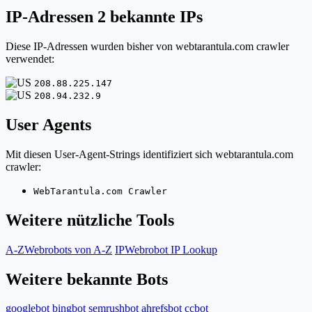
IP-Adressen
2 bekannte IPs
Diese IP-Adressen wurden bisher von webtarantula.com crawler
verwendet:
208.88.225.147
208.94.232.9
User Agents
Mit diesen User-Agent-Strings identifiziert sich webtarantula.com
crawler:
WebTarantula.com Crawler
Weitere nützliche Tools
A-Z
Webrobots von A-Z
IP
Webrobot IP Lookup
Weitere bekannte Bots
googlebot
bingbot
semrushbot
ahrefsbot
ccbot