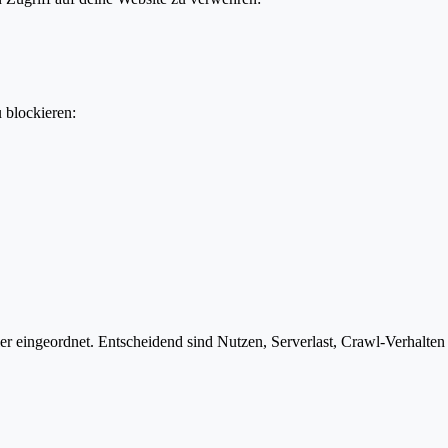
u blockieren:
 eingeordnet. Entscheidend sind Nutzen, Serverlast, Crawl-Verhalten u