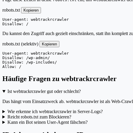
robots.txt
Kopieren
User-agent: webtrackrcrawler

Disallow: /
Du kannst den Zugriff auch gezielt einschränken, statt ihn komplett z
robots.txt (selektiv)
Kopieren
User-agent: webtrackrcrawler

Disallow: /wp-admin/

Disallow: /wp-includes/

Allow: /
Häufige Fragen zu webtrackrcrawler
Ist webtrackrcrawler gut oder schlecht?
Das hängt vom Einsatzzweck ab. webtrackrcrawler ist als Web-Crawler
Wie erkenne ich webtrackrcrawler in Server-Logs?
Reicht robots.txt zum Blockieren?
Kann ein Bot seinen User-Agent fälschen?