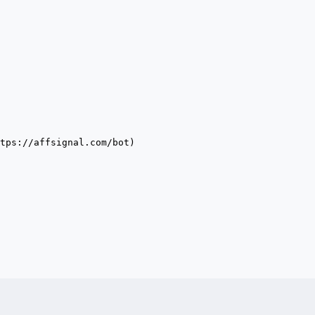
tps://affsignal.com/bot)