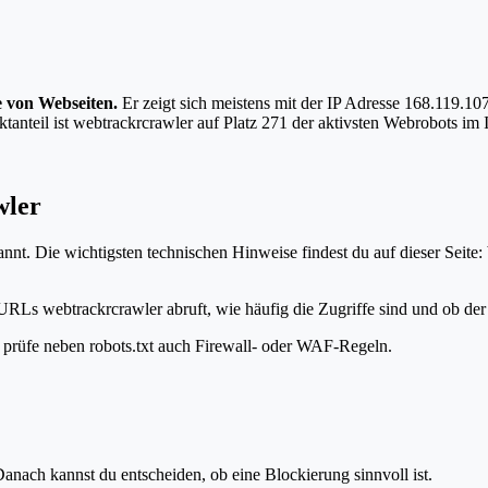
e von Webseiten.
Er zeigt sich meistens mit der IP Adresse 168.119.1
anteil ist webtrackrcrawler auf Platz 271 der aktivsten Webrobots im I
wler
nt. Die wichtigsten technischen Hinweise findest du auf dieser Seite:
URLs webtrackrcrawler abruft, wie häufig die Zugriffe sind und ob der 
t, prüfe neben robots.txt auch Firewall- oder WAF-Regeln.
anach kannst du entscheiden, ob eine Blockierung sinnvoll ist.