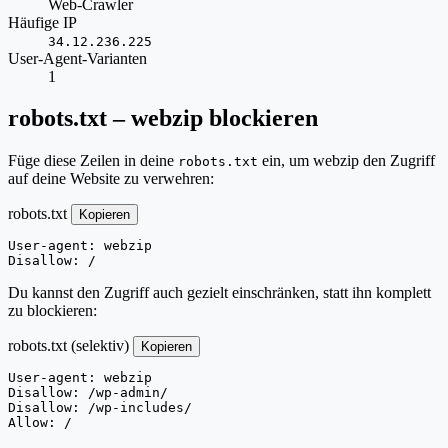
Web-Crawler
Häufige IP
34.12.236.225
User-Agent-Varianten
1
robots.txt – webzip blockieren
Füge diese Zeilen in deine
ein, um webzip den Zugriff
robots.txt
auf deine Website zu verwehren:
robots.txt
Kopieren
User-agent: webzip

Disallow: /
Du kannst den Zugriff auch gezielt einschränken, statt ihn komplett
zu blockieren:
robots.txt (selektiv)
Kopieren
User-agent: webzip

Disallow: /wp-admin/

Disallow: /wp-includes/

Allow: /