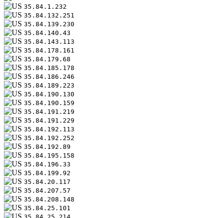
35.84.1.232
35.84.132.251
35.84.139.230
35.84.140.43
35.84.143.113
35.84.178.161
35.84.179.68
35.84.185.178
35.84.186.246
35.84.189.223
35.84.190.130
35.84.190.159
35.84.191.219
35.84.191.229
35.84.192.113
35.84.192.252
35.84.192.89
35.84.195.158
35.84.196.33
35.84.199.92
35.84.20.117
35.84.207.57
35.84.208.148
35.84.25.101
35.84.25.214