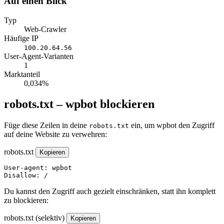
Auf einen Blick
Typ
Web-Crawler
Häufige IP
100.20.64.56
User-Agent-Varianten
1
Marktanteil
0,034%
robots.txt – wpbot blockieren
Füge diese Zeilen in deine
ein, um wpbot den Zugriff
robots.txt
auf deine Website zu verwehren:
robots.txt
Kopieren
User-agent: wpbot

Disallow: /
Du kannst den Zugriff auch gezielt einschränken, statt ihn komplett
zu blockieren:
robots.txt (selektiv)
Kopieren