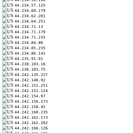
44.234.57.125
44.234.60.179
44.234.62.201
44.234.64.251
44.234.71.13
44.234.71.179
44.234.71.235
44.234.84.86
44.234.85.235
44.234.86.141
44.235.91.91
44.238.103.16
44.238.103.75
44.242.135.227
44.242.148.92
44.242.151.251
44.242.152.124
44.242.154.97
44.242.156.173
44.242.158.45
44.242.160.235
44.242.162.173
44.242.162.202
44.242.166.126