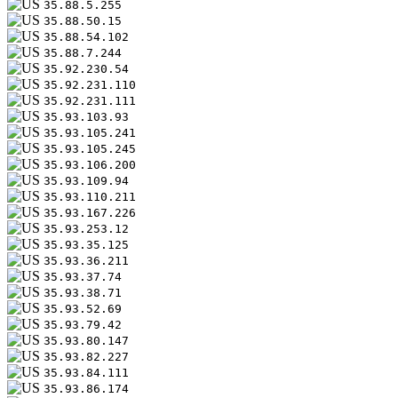
35.88.5.255
35.88.50.15
35.88.54.102
35.88.7.244
35.92.230.54
35.92.231.110
35.92.231.111
35.93.103.93
35.93.105.241
35.93.105.245
35.93.106.200
35.93.109.94
35.93.110.211
35.93.167.226
35.93.253.12
35.93.35.125
35.93.36.211
35.93.37.74
35.93.38.71
35.93.52.69
35.93.79.42
35.93.80.147
35.93.82.227
35.93.84.111
35.93.86.174