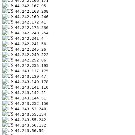
44.242.166.171
44.242.167.95
44.242.168.208
44.242.169.246
44.242.172.41
44.242.175.236
44.242.240.254
44.242.241.4
44.242.241.56
44.242.245.26
44.242.249.222
44.242.252.86
44.242.255.195
44.243.137.175
44.243.139.47
44.243.140.178
44.243.141.110
44.243.142.21
44.243.144.51
44.243.252.150
44.243.52.240
44.243.55.154
44.243.55.242
44.243.56.132
44.243.56.59