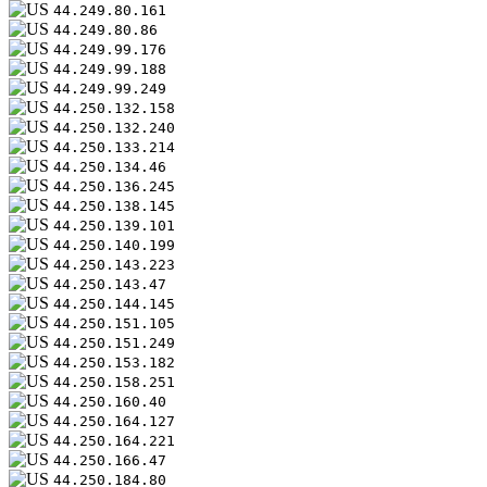
44.249.80.161
44.249.80.86
44.249.99.176
44.249.99.188
44.249.99.249
44.250.132.158
44.250.132.240
44.250.133.214
44.250.134.46
44.250.136.245
44.250.138.145
44.250.139.101
44.250.140.199
44.250.143.223
44.250.143.47
44.250.144.145
44.250.151.105
44.250.151.249
44.250.153.182
44.250.158.251
44.250.160.40
44.250.164.127
44.250.164.221
44.250.166.47
44.250.184.80