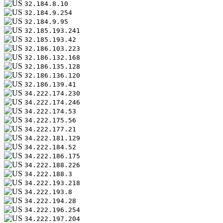
32.184.8.10
32.184.9.254
32.184.9.95
32.185.193.241
32.185.193.42
32.186.103.223
32.186.132.168
32.186.135.128
32.186.136.120
32.186.139.41
34.222.174.230
34.222.174.246
34.222.174.53
34.222.175.56
34.222.177.21
34.222.181.129
34.222.184.52
34.222.186.175
34.222.188.226
34.222.188.3
34.222.193.218
34.222.193.8
34.222.194.28
34.222.196.254
34.222.197.204