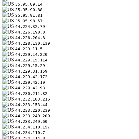
35.95.89.14
35.95.90.88
35.95.91.81
35.95.98.57
44.224.32.79
44.226.198.8
44.226.204.8
44.228.130.139
44.229.11.5
44.229.14.220
44.229.15.114
44.229.15.29
44.229.31.159
44.229.42.172
44.229.42.19
44.229.42.93
44.230.211.82
44.232.183.216
44.233.153.44
44.233.220.239
44.233.249.200
44.233.249.60
44.234.110.157
44.234.110.7
44.234.114.8