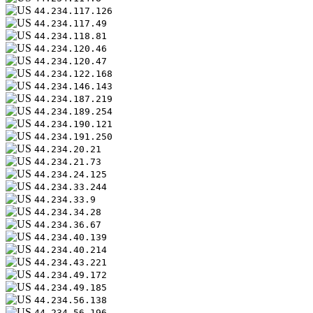
44.234.117.126
44.234.117.49
44.234.118.81
44.234.120.46
44.234.120.47
44.234.122.168
44.234.146.143
44.234.187.219
44.234.189.254
44.234.190.121
44.234.191.250
44.234.20.21
44.234.21.73
44.234.24.125
44.234.33.244
44.234.33.9
44.234.34.28
44.234.36.67
44.234.40.139
44.234.40.214
44.234.43.221
44.234.49.172
44.234.49.185
44.234.56.138
44.234.56.196