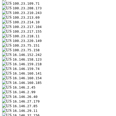
100.23.109.71
100.23.208.173
100.23.210.243
100.23.213.69
100.23.214.10
100.23.217.104
100.23.217.155
100.23.218.11
100.23.220.149
100.23.75.151
100.23.75.158
16.146.152.242
16.146.158.123
16.146.159.218
16.146.159.74
16.146.160.141
16.146.160.154
16.146.160.185
16.146.2.45
16.146.2.99
16.146.26.40
16.146.27.179
16.146.27.85
16.146.29.11
16.146.32.156