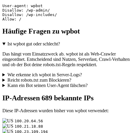
User-agent: wpbot

Disallow: /wp-admin/

Disallow: /wp-includes/

Allow: /
Häufige Fragen zu wpbot
Ist wpbot gut oder schlecht?
Das hängt vom Einsatzzweck ab. wpbot ist als Web-Crawler
eingeordnet. Entscheidend sind Nutzen, Serverlast, Crawl-Verhalten
und ob der Bot deine robots.txt-Regeln respektiert.
Wie erkenne ich wpbot in Server-Logs?
Reicht robots.txt zum Blockieren?
Kann ein Bot seinen User-Agent fälschen?
IP-Adressen
689 bekannte IPs
Diese IP-Adressen wurden bisher von wpbot verwendet:
100.20.64.56
100.21.18.88
100.23.109.194