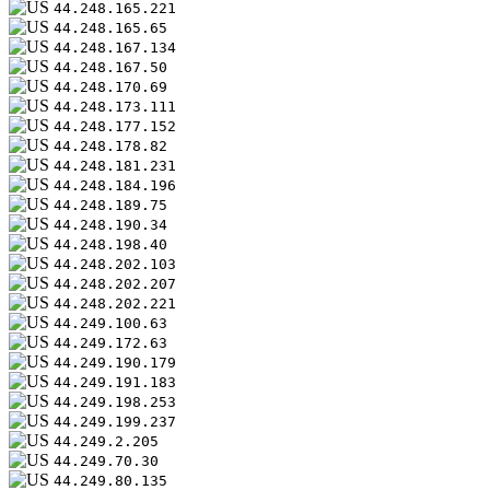
44.248.165.221
44.248.165.65
44.248.167.134
44.248.167.50
44.248.170.69
44.248.173.111
44.248.177.152
44.248.178.82
44.248.181.231
44.248.184.196
44.248.189.75
44.248.190.34
44.248.198.40
44.248.202.103
44.248.202.207
44.248.202.221
44.249.100.63
44.249.172.63
44.249.190.179
44.249.191.183
44.249.198.253
44.249.199.237
44.249.2.205
44.249.70.30
44.249.80.135